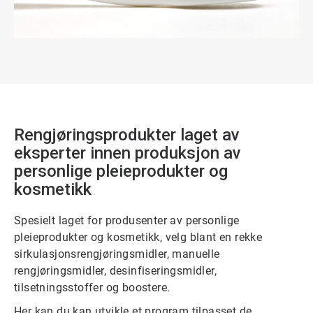
Rengjøringsprodukter laget av
eksperter innen produksjon av
personlige pleieprodukter og
kosmetikk
Spesielt laget for produsenter av personlige
pleieprodukter og kosmetikk, velg blant en rekke
sirkulasjonsrengjøringsmidler, manuelle
rengjøringsmidler, desinfiseringsmidler,
tilsetningsstoffer og boostere.
Her kan du kan utvikle et program tilpasset de