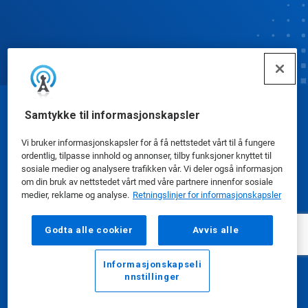
© Ecolab Inc. 2025
Samtykke til informasjonskapsler
Vi bruker informasjonskapsler for å få nettstedet vårt til å fungere
Sikkerhetsdatablad
|
Personvernerklæring
|
ordentlig, tilpasse innhold og annonser, tilby funksjoner knyttet til
sosiale medier og analysere trafikken vår. Vi deler også informasjon
Bruksvilkår
om din bruk av nettstedet vårt med våre partnere innenfor sosiale
medier, reklame og analyse.
Retningslinjer for informasjonskapsler
Godta alle cookier
Avvis alle
Informasjonskapseli
nnstillinger
E-post
Ring