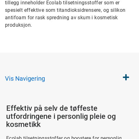
tillegg inneholder Ecolab tilsetningsstoffer som er
spesielt effektive som titandioksidrensere, og silikon
antifoam for rask spredning av skum i kosmetisk
produksjon.
Vis
Navigering
Effektiv på selv de tøffeste
utfordringene i personlig pleie og
kosmetikk
Ecolab tilsetningsstoffer og boostere for personlig