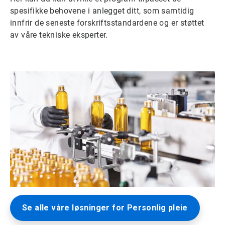
spesifikke behovene i anlegget ditt, som samtidig
innfrir de seneste forskriftsstandardene og er støttet
av våre tekniske eksperter.
Se alle våre løsninger for Personlig pleie