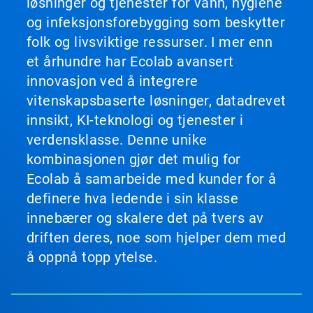
løsninger og tjenester for vann, hygiene
og infeksjonsforebygging som beskytter
folk og livsviktige ressurser. I mer enn
et århundre har Ecolab avansert
innovasjon ved å integrere
vitenskapsbaserte løsninger, datadrevet
innsikt, KI-teknologi og tjenester i
verdensklasse. Denne unike
kombinasjonen gjør det mulig for
Ecolab å samarbeide med kunder for å
definere hva ledende i sin klasse
innebærer og skalere det på tvers av
driften deres, noe som hjelper dem med
å oppnå topp ytelse.