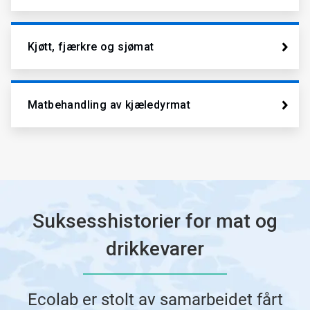
Kjøtt, fjærkre og sjømat
Matbehandling av kjæledyrmat
Suksesshistorier for mat og
drikkevarer
Ecolab er stolt av samarbeidet fårt