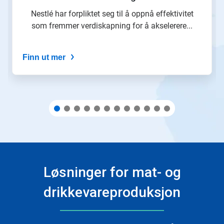
lysbilde
med
Nestlé har forpliktet seg til å oppnå effektivitet
lysbildepunktene.
som fremmer verdiskapning for å akselerere...
Finn ut mer
Løsninger for mat- og
drikkevareproduksjon