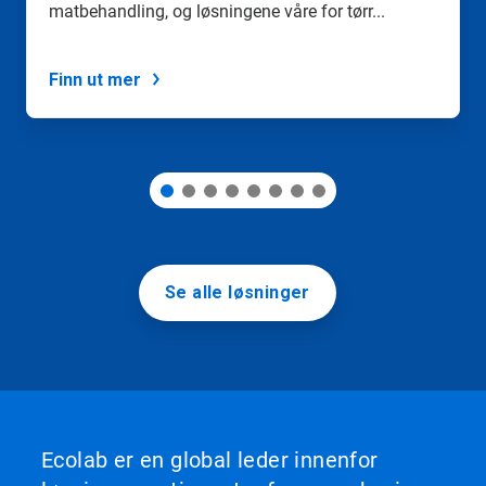
matbehandling, og løsningene våre for tørr...
med
lysbildepunktene.
Finn ut mer
Se alle løsninger
Ecolab er en global leder innenfor