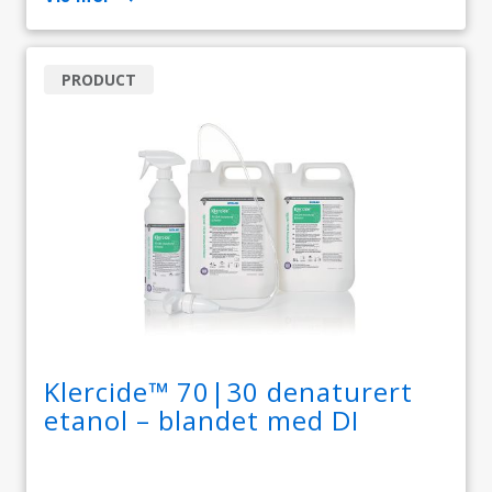
PRODUCT
Klercide™ 70|30 denaturert
etanol – blandet med DI