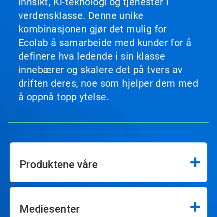
innsikt, KI-teknologi og tjenester i
verdensklasse. Denne unike
kombinasjonen gjør det mulig for
Ecolab å samarbeide med kunder for å
definere hva ledende i sin klasse
innebærer og skalere det på tvers av
driften deres, noe som hjelper dem med
å oppnå topp ytelse.
Produktene våre
Mediesenter