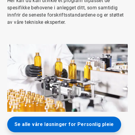
Her kan du kan utvikle et program tilpasset de
spesifikke behovene i anlegget ditt, som samtidig
innfrir de seneste forskriftsstandardene og er støttet
av våre tekniske eksperter.
Se alle våre løsninger for Personlig pleie