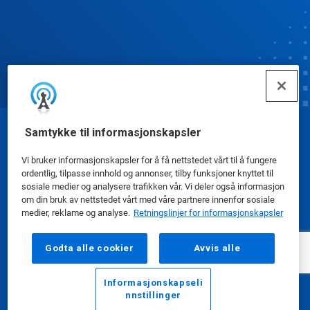
Samtykke til informasjonskapsler
© Ecolab Inc. 2025
Vi bruker informasjonskapsler for å få nettstedet vårt til å fungere
ordentlig, tilpasse innhold og annonser, tilby funksjoner knyttet til
Sikkerhetsdatablad
|
Personvernerklæring
|
sosiale medier og analysere trafikken vår. Vi deler også informasjon
Bruksvilkår
om din bruk av nettstedet vårt med våre partnere innenfor sosiale
medier, reklame og analyse.
Retningslinjer for informasjonskapsler
Godta alle cookier
Avvis alle
Informasjonskapseli
nnstillinger
E-post
Ring