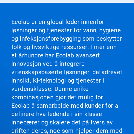
Ecolab er en global leder innenfor
løsninger og tjenester for vann, hygiene
og infeksjonsforebygging som beskytter
folk og livsviktige ressurser. I mer enn
et århundre har Ecolab avansert
innovasjon ved å integrere
vitenskapsbaserte løsninger, datadrevet
innsikt, KI-teknologi og tjenester i
verdensklasse. Denne unike
kombinasjonen gjør det mulig for
Ecolab å samarbeide med kunder for å
definere hva ledende i sin klasse
innebærer og skalere det på tvers av
driften deres, noe som hjelper dem med