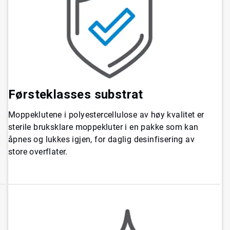
Førsteklasses substrat
Moppeklutene i polyestercellulose av høy kvalitet er
sterile bruksklare moppekluter i en pakke som kan
åpnes og lukkes igjen, for daglig desinfisering av
store overflater.