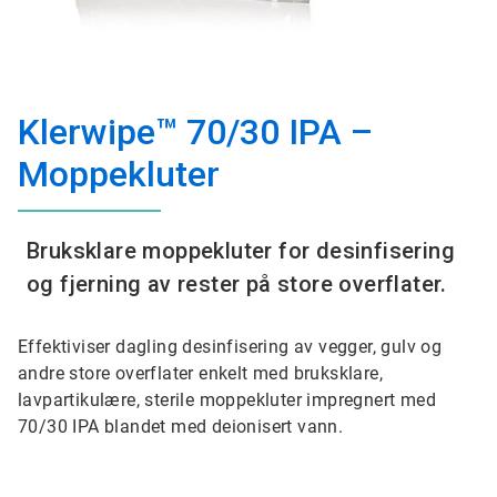
Klerwipe™ 70/30 IPA –
Moppekluter
Bruksklare moppekluter for desinfisering
og fjerning av rester på store overflater.
Effektiviser dagling desinfisering av vegger, gulv og
andre store overflater enkelt med bruksklare,
lavpartikulære, sterile moppekluter impregnert med
70/30 IPA blandet med deionisert vann.