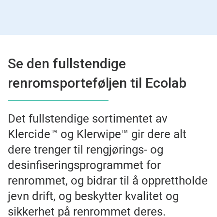
Se den fullstendige
renromsporteføljen til Ecolab
Det fullstendige sortimentet av
Klercide™ og Klerwipe™ gir dere alt
dere trenger til rengjørings- og
desinfiseringsprogrammet for
renrommet, og bidrar til å opprettholde
jevn drift, og beskytter kvalitet og
sikkerhet på renrommet deres.