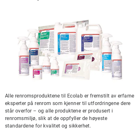
Alle renromsproduktene til Ecolab er fremstilt av erfarne
eksperter på renrom som kjenner til utfordringene dere
står overfor – og alle produktene er produsert i
renromsmiljø, slik at de oppfyller de høyeste
standardene for kvalitet og sikkerhet.