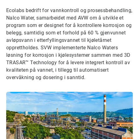
Ecolabs bedrift for vannkontroll og prosessbehandling,
Nalco Water, samarbeidet med AVW om å utvikle et
program som er designet for å kontrollere korrosjon og
belegg, samtidig som et forhold på 60 % gjenvunnet
avløpsvann i etterfyllingsvannet til kjøletårnet
opprettholdes. SVW implementerte Nalco Waters
løsning for korrosjon i kjølesystemer sammen med 3D
TRASAR™ Technology for å levere integrert kontroll av
kvaliteten på vannet, i tillegg til automatisert
overvåkning og dosering i sanntid.