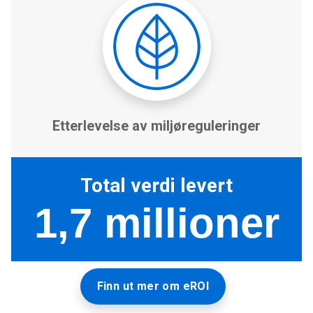
Finn ut mer om eROI