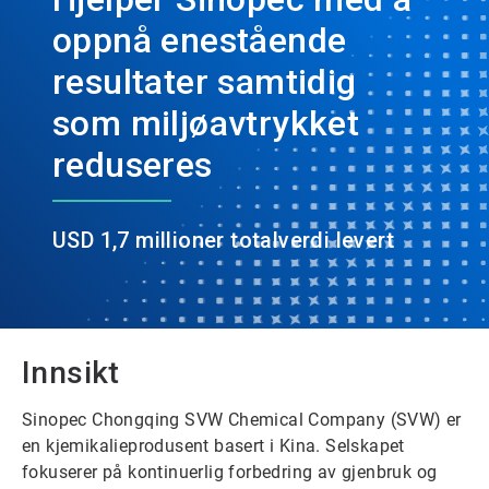
oppnå enestående
resultater samtidig
som miljøavtrykket
reduseres
USD 1,7 millioner totalverdi levert
Innsikt
Sinopec Chongqing SVW Chemical Company (SVW) er
en kjemikalieprodusent basert i Kina. Selskapet
fokuserer på kontinuerlig forbedring av gjenbruk og