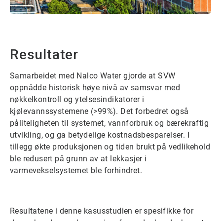
Resultater
Samarbeidet med Nalco Water gjorde at SVW
oppnådde historisk høye nivå av samsvar med
nøkkelkontroll og ytelsesindikatorer i
kjølevannssystemene (>99%). Det forbedret også
påliteligheten til systemet, vannforbruk og bærekraftig
utvikling, og ga betydelige kostnadsbesparelser. I
tillegg økte produksjonen og tiden brukt på vedlikehold
ble redusert på grunn av at lekkasjer i
varmevekselsystemet ble forhindret.
Resultatene i denne kasusstudien er spesifikke for