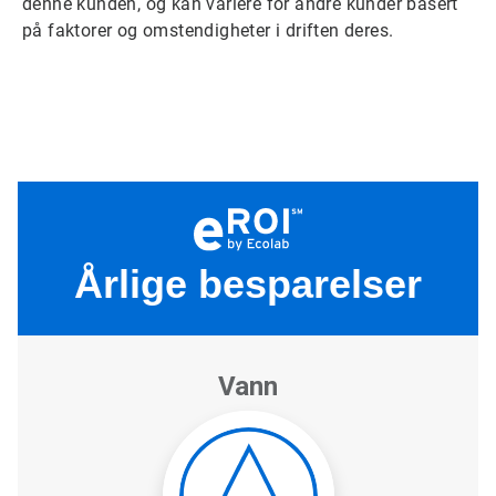
denne kunden, og kan variere for andre kunder basert
på faktorer og omstendigheter i driften deres.