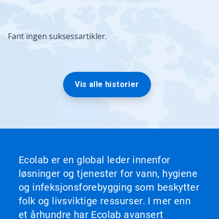
Fant ingen suksessartikler.
Vis alle historier
Ecolab er en global leder innenfor
løsninger og tjenester for vann, hygiene
og infeksjonsforebygging som beskytter
folk og livsviktige ressurser. I mer enn
et århundre har Ecolab avansert