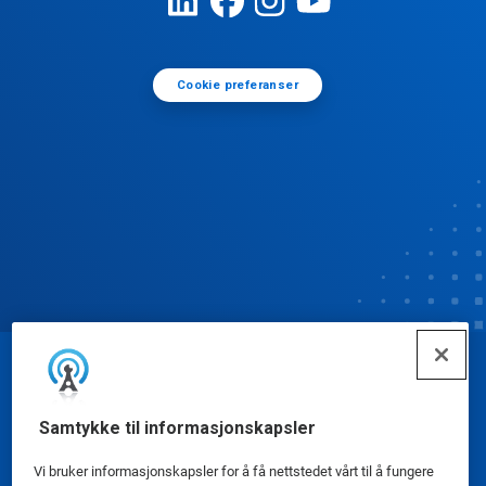
Cookie preferanser
© Ecolab Inc. 2025
Samtykke til informasjonskapsler
Sikkerhetsdatablad
|
Personvernerklæring
|
Vi bruker informasjonskapsler for å få nettstedet vårt til å fungere
Bruksvilkår