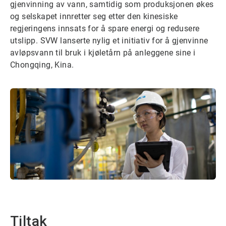
gjenvinning av vann, samtidig som produksjonen økes
og selskapet innretter seg etter den kinesiske
regjeringens innsats for å spare energi og redusere
utslipp. SVW lanserte nylig et initiativ for å gjenvinne
avløpsvann til bruk i kjøletårn på anleggene sine i
Chongqing, Kina.
Tiltak