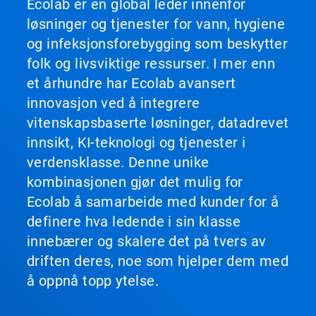
Ecolab er en global leder innenfor
løsninger og tjenester for vann, hygiene
og infeksjonsforebygging som beskytter
folk og livsviktige ressurser. I mer enn
et århundre har Ecolab avansert
innovasjon ved å integrere
vitenskapsbaserte løsninger, datadrevet
innsikt, KI-teknologi og tjenester i
verdensklasse. Denne unike
kombinasjonen gjør det mulig for
Ecolab å samarbeide med kunder for å
definere hva ledende i sin klasse
innebærer og skalere det på tvers av
driften deres, noe som hjelper dem med
å oppnå topp ytelse.