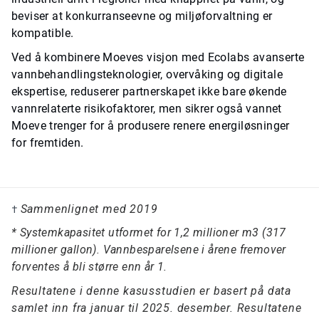
beviser at konkurranseevne og miljøforvaltning er
kompatible.
Ved å kombinere Moeves visjon med Ecolabs avanserte
vannbehandlingsteknologier, overvåking og digitale
ekspertise, reduserer partnerskapet ikke bare økende
vannrelaterte risikofaktorer, men sikrer også vannet
Moeve trenger for å produsere renere energiløsninger
for fremtiden.
Sammenlignet med 2019
†
* Systemkapasitet utformet for 1,2 millioner m3 (317
millioner gallon). Vannbesparelsene i årene fremover
forventes å bli større enn år 1.
Resultatene i denne kasusstudien er basert på data
samlet inn fra januar til 2025. desember. Resultatene