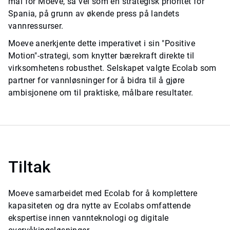
mål for Moeve, så vel som en strategisk prioritet for
Spania, på grunn av økende press på landets
vannressurser.
Moeve anerkjente dette imperativet i sin "Positive
Motion"-strategi, som knytter bærekraft direkte til
virksomhetens robusthet. Selskapet valgte Ecolab som
partner for vannløsninger for å bidra til å gjøre
ambisjonene om til praktiske, målbare resultater.
Tiltak
Moeve samarbeidet med Ecolab for å komplettere
kapasiteten og dra nytte av Ecolabs omfattende
ekspertise innen vannteknologi og digitale