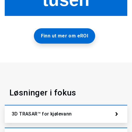
Finn ut mer om eROI
Løsninger i fokus
3D TRASAR™ for kjølevann