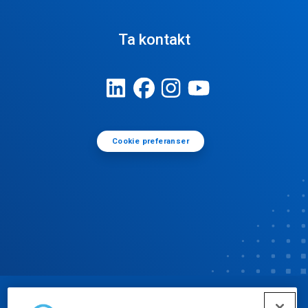
Ta kontakt
Cookie preferanser
© Ecolab Inc. 2025