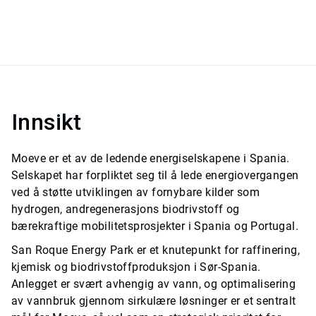
Innsikt
Moeve er et av de ledende energiselskapene i Spania.
Selskapet har forpliktet seg til å lede energiovergangen
ved å støtte utviklingen av fornybare kilder som
hydrogen, andregenerasjons biodrivstoff og
bærekraftige mobilitetsprosjekter i Spania og Portugal.
San Roque Energy Park er et knutepunkt for raffinering,
kjemisk og biodrivstoffproduksjon i Sør-Spania.
Anlegget er svært avhengig av vann, og optimalisering
av vannbruk gjennom sirkulære løsninger er et sentralt