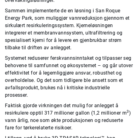
overvåkingsløsninger.
Sammen implementerte de en løsning i San Roque
Energy Park, som muliggjør vannreduksjon gjennom et
sirkulært resirkuleringssystem. Kjerneløsningen
integrerer et membranvannsystem, ultrafiltrering og
spesialisert kjemi for å levere en gjenbrukbar strøm
tilbake til driften av anlegget.
Systemet reduserer ferskvannsinntaket og tilpasser seg
behovene til samfunnet og økosystemet – og går utover
effektivitet for å legemliggjøre ansvar, robusthet og
overholdelse. Og det som tidligere ble ansett som et
avfallsprodukt, brukes nå i kritiske industrielle
prosesser.
Faktisk gjorde virkningen det mulig for anlegget å
3
resirkulere opptil 317 millioner gallon (1,2 millioner m
)
vann årlig, noe som økte produksjonen og reduserte
fare for tørkerelaterte risikoer.