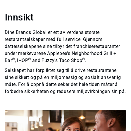
Innsikt
Dine Brands Global er ett av verdens største
restarantselskaper med full service. Gjennom
datterselskapene sine tilbyr det franchiserestauranter
under merkevarene Applebee's Neighborhood Grill +
®
®
®
Bar
, IHOP
and Fuzzy's Taco Shop
.
Selskapet har forpliktet seg til å drive restaurantene
sine sikkert og på en miljømessig og sosialt ansvarlig
måte. For å oppnå dette søker det hele tiden måter å
forbedre sikkerheten og redusere miljøvirkningen sin på.