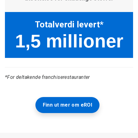
*For deltakende franchiserestauranter
Finn ut mer om eROI