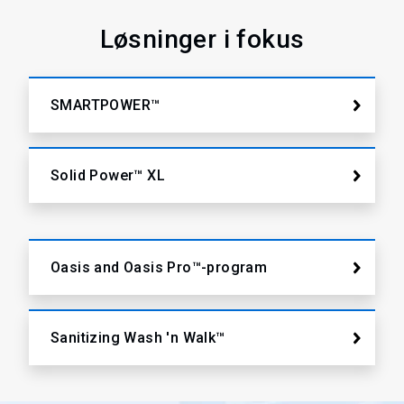
Løsninger i fokus
SMARTPOWER™
Solid Power™ XL
Oasis and Oasis Pro™-program
Sanitizing Wash 'n Walk™