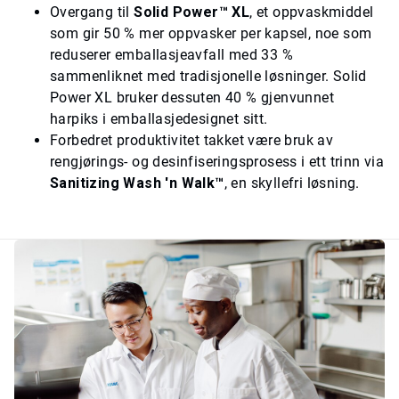
Overgang til
Solid Power™ XL
, et oppvaskmiddel
som gir 50 % mer oppvasker per kapsel, noe som
reduserer emballasjeavfall med 33 %
sammenliknet med tradisjonelle løsninger. Solid
Power XL bruker dessuten 40 % gjenvunnet
harpiks i emballasjedesignet sitt.
Forbedret produktivitet takket være bruk av
rengjørings- og desinfiseringsprosess i ett trinn via
Sanitizing Wash 'n Walk™
, en skyllefri løsning.