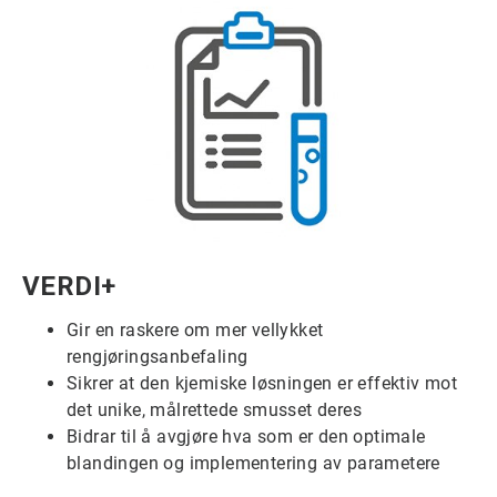
ArticleTile
VERDI+
2
for
Gir en raskere om mer vellykket
6
rengjøringsanbefaling
Sikrer at den kjemiske løsningen er effektiv mot
det unike, målrettede smusset deres
Bidrar til å avgjøre hva som er den optimale
blandingen og implementering av parametere