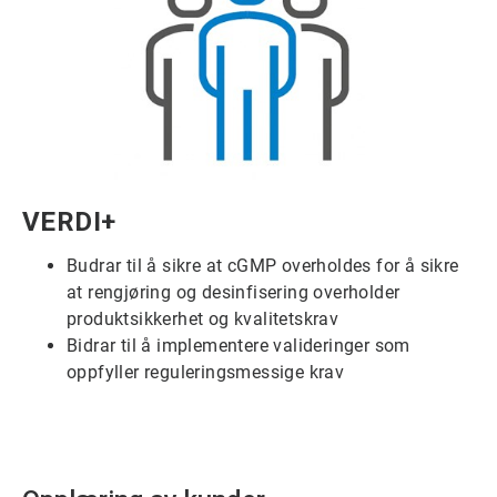
ArticleTile
VERDI+
5
for
Budrar til å sikre at cGMP overholdes for å sikre
6
at rengjøring og desinfisering overholder
produktsikkerhet og kvalitetskrav
Bidrar til å implementere valideringer som
oppfyller reguleringsmessige krav