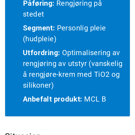
Påføring:
Rengjøring på
stedet
Segment:
Personlig pleie
(hudpleie)
Utfordring:
Optimalisering av
rengjøring av utstyr (vanskelig
å rengjøre-krem med TiO2 og
silikoner)
Anbefalt produkt:
MCL B