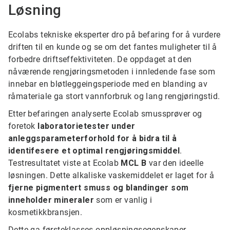
Løsning
Ecolabs tekniske eksperter dro på befaring for å vurdere
driften til en kunde og se om det fantes muligheter til å
forbedre driftseffektiviteten. De oppdaget at den
nåværende rengjøringsmetoden i innledende fase som
innebar en bløtleggeingsperiode med en blanding av
råmateriale ga stort vannforbruk og lang rengjøringstid.
Etter befaringen analyserte Ecolab smussprøver og
foretok
laboratorietester under
anleggsparameterforhold for å bidra til å
identifesere et optimal rengjøringsmiddel
.
Testresultatet viste at Ecolab
MCL B
var den ideelle
løsningen. Dette alkaliske vaskemiddelet er laget for å
fjerne pigmentert smuss og blandinger som
inneholder mineraler
som er vanlig i
kosmetikkbransjen.
Dette ga førsteklasses oppløsningsegenskaper