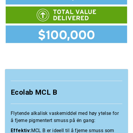
Ecolab MCL B
Flytende alkalisk vaskemiddel med høy ytelse for
å fjerne pigmentert smuss på én gang:
Effektiv:
MCL B er ideell til å fjerne smuss som