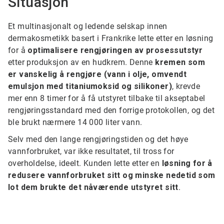
Situasjon
Et multinasjonalt og ledende selskap innen
dermakosmetikk basert i Frankrike lette etter en løsning
for å
optimalisere rengjøringen av prosessutstyr
etter produksjon av en hudkrem. Denne
kremen som
er vanskelig å rengjøre (vann i olje, omvendt
emulsjon med titaniumoksid og silikoner)
, krevde
mer enn 8 timer for å få utstyret tilbake til akseptabel
rengjøringsstandard med den forrige protokollen, og det
ble brukt nærmere 14 000 liter vann.
Selv med den lange rengjøringstiden og det høye
vannforbruket, var ikke resultatet, til tross for
overholdelse, ideelt. Kunden lette etter en
løsning for å
redusere vannforbruket sitt og minske nedetid som
lot dem brukte det nåværende utstyret sitt
.