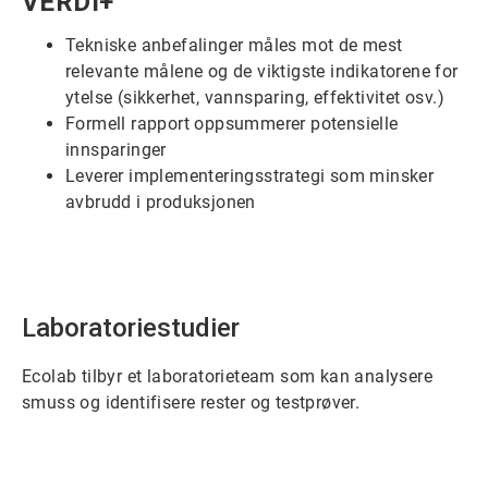
VERDI+
1
for
Tekniske anbefalinger måles mot de mest
6
relevante målene og de viktigste indikatorene for
ytelse (sikkerhet, vannsparing, effektivitet osv.)
Formell rapport oppsummerer potensielle
innsparinger
Leverer implementeringsstrategi som minsker
avbrudd i produksjonen
Laboratoriestudier
Ecolab tilbyr et laboratorieteam som kan analysere
smuss og identifisere rester og testprøver.