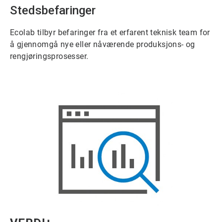
Stedsbefaringer
Ecolab tilbyr befaringer fra et erfarent teknisk team for
å gjennomgå nye eller nåværende produksjons- og
rengjøringsprosesser.
ArticleTile