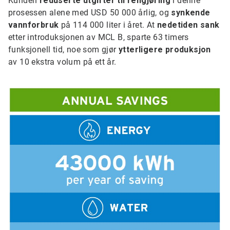
Kunden
reduserte utgifter til rengjøring
i denne
prosessen alene med USD 50 000 årlig, og
synkende
vannforbruk
på 114 000 liter i året. At
nedetiden sank
etter introduksjonen av MCL B, sparte 63 timers
funksjonell tid, noe som gjør
ytterligere produksjon
av 10 ekstra volum på ett år.