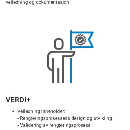
veiledning og dokumentasjon.
ArticleTile
VERDI+
4
for
Veiledning inneholder:
6
- Rengjøringsprosessens design og utvikling
- Validering av rengjøringsprosess