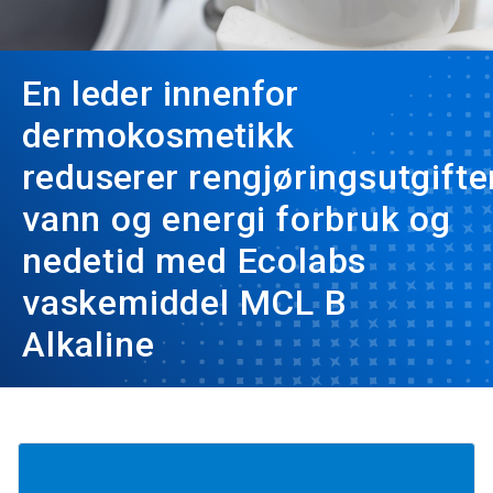
En leder innenfor
dermokosmetikk
reduserer
rengjøringsutgifter
vann og energi
forbruk og
nedetid med Ecolabs
vaskemiddel MCL B
Alkaline