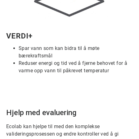
ArticleTile
VERDI+
3
for
Spar vann som kan bidra til å møte
6
bærekraftsmål
Reduser energi og tid ved å fjerne behovet for å
varme opp vann til påkrevet temperatur
Hjelp med evaluering
Ecolab kan hjelpe til med den komplekse
valideringsprosessen og endre kontroller ved å gi