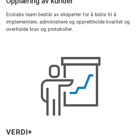
Opplæring av kunder
Ecolabs team består av eksperter for å bidra til å
implementere, administrere og opprettholde kvalitet og
overholde krav og protokoller.
ArticleTile
VERDI+
6