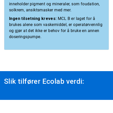
inneholder pigment og mineraler, som foudation,
solkrem, ansiktsmasker med mer.
Ingen tilsetning kreves:
MCL B er laget for å
brukes alene som vaskemiddel, er operatørvennlig
og gjør at det ikke er behov for å bruke en annen
doseringspumpe.
Slik tilfører Ecolab verdi: