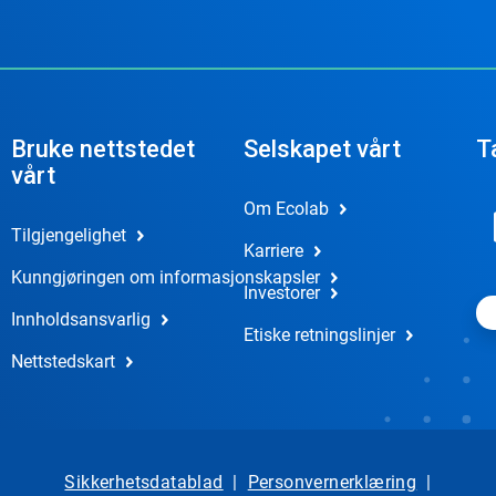
Bruke nettstedet
Selskapet vårt
T
vårt
Om Ecolab
Tilgjengelighet
Karriere
Kunngjøringen om informasjonskapsler
Investorer
Innholdsansvarlig
Etiske retningslinjer
Nettstedskart
Sikkerhetsdatablad
|
Personvernerklæring
|