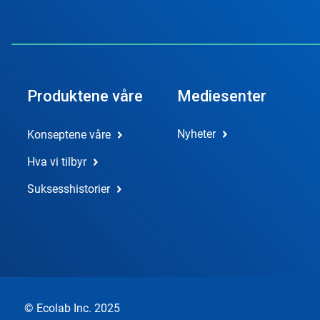
Produktene våre
Mediesenter
Nyheter
Konseptene våre
Hva vi tilbyr
Suksesshistorier
© Ecolab Inc. 2025