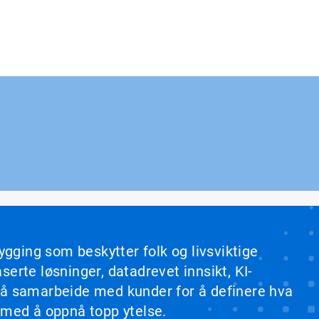
ygging som beskytter folk og livsviktige
erte løsninger, datadrevet innsikt, KI-
b å samarbeide med kunder for å definere hva
 med å oppnå topp ytelse.