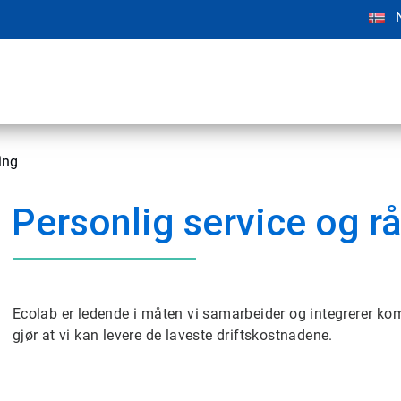
ing
Personlig service og r
Ecolab er ledende i måten vi samarbeider og integrerer k
gjør at vi kan levere de laveste driftskostnadene.