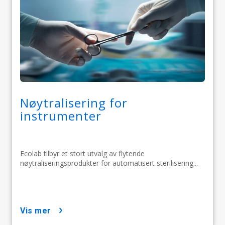
Nøytralisering for
instrumenter
Ecolab tilbyr et stort utvalg av flytende
nøytraliseringsprodukter for automatisert sterilisering...
vis mer