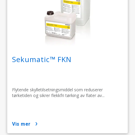
Sekumatic™ FKN
Flytende skylletilsetningsmiddel som reduserer
tørketiden og sikrer flekkfri tørking av flater av...
vis mer