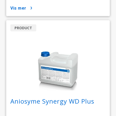
vis mer
PRODUCT
Aniosyme Synergy WD Plus