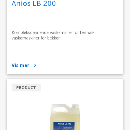
Anios LB 200
Kompleksdannende vaskemidler for termale
vaskemaskiner for bekken
vis mer
PRODUCT