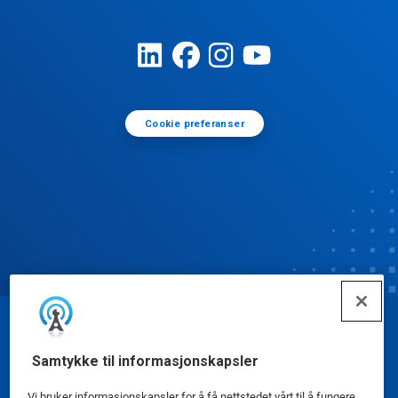
Cookie preferanser
© Ecolab Inc. 2025
Samtykke til informasjonskapsler
Sikkerhetsdatablad
|
Personvernerklæring
|
Vi bruker informasjonskapsler for å få nettstedet vårt til å fungere