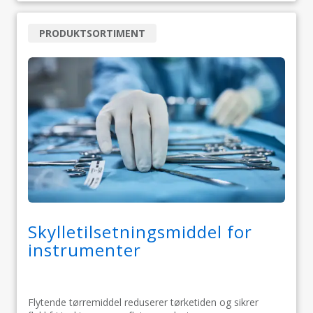
PRODUKTSORTIMENT
Skylletilsetningsmiddel for
instrumenter
Flytende tørremiddel reduserer tørketiden og sikrer