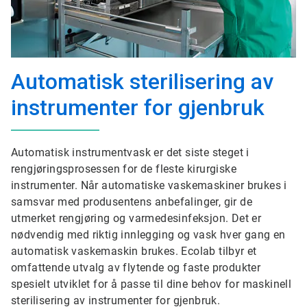
Automatisk sterilisering av
instrumenter for gjenbruk
Automatisk instrumentvask er det siste steget i
rengjøringsprosessen for de fleste kirurgiske
instrumenter. Når automatiske vaskemaskiner brukes i
samsvar med produsentens anbefalinger, gir de
utmerket rengjøring og varmedesinfeksjon. Det er
nødvendig med riktig innlegging og vask hver gang en
automatisk vaskemaskin brukes. Ecolab tilbyr et
omfattende utvalg av flytende og faste produkter
spesielt utviklet for å passe til dine behov for maskinell
sterilisering av instrumenter for gjenbruk.