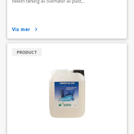
flekkfri tørking av overflater av plast,...
vis mer
PRODUCT