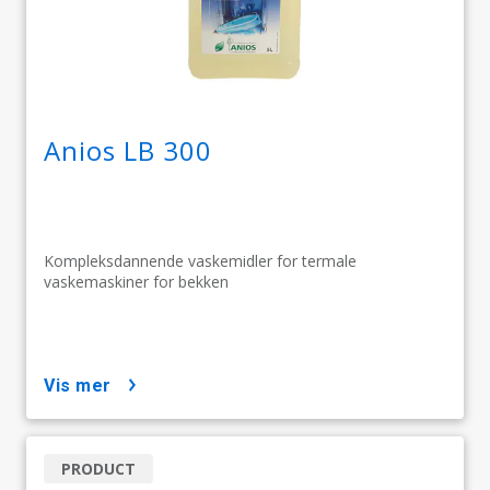
Anios LB 300
Kompleksdannende vaskemidler for termale
vaskemaskiner for bekken
vis mer
PRODUCT