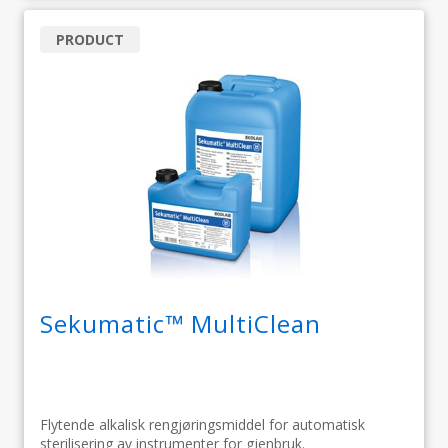
PRODUCT
Sekumatic™ MultiClean
Flytende alkalisk rengjøringsmiddel for automatisk
sterilisering av instrumenter for gjenbruk.