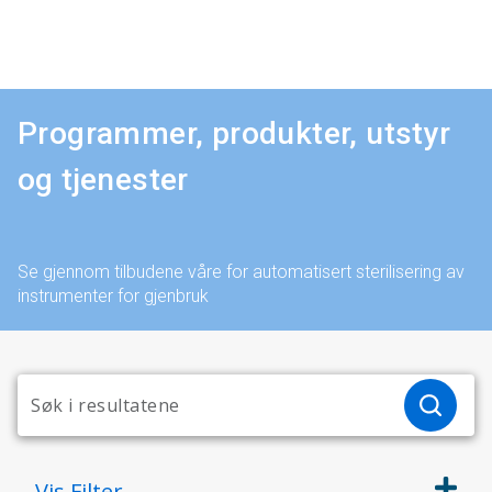
Programmer, produkter, utstyr
og tjenester
Se gjennom tilbudene våre for automatisert sterilisering av
instrumenter for gjenbruk
Vis
Filter