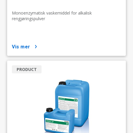
Monoenzymatisk vaskemiddel for alkalisk
rengjøringspulver
vis mer
PRODUCT