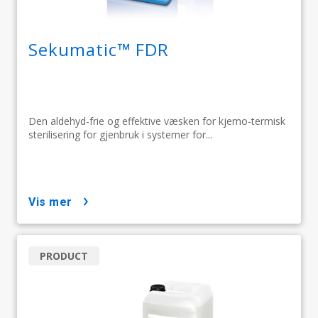
Sekumatic™ FDR
Den aldehyd-frie og effektive væsken for kjemo-termisk
sterilisering for gjenbruk i systemer for...
vis mer
PRODUCT