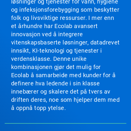
løsninger og tjenester for vann, hygiene
og infeksjonsforebygging som beskytter
folk og livsviktige ressurser. I mer enn
et århundre har Ecolab avansert
innovasjon ved å integrere
vitenskapsbaserte løsninger, datadrevet
innsikt, KI-teknologi og tjenester i
verdensklasse. Denne unike
kombinasjonen gjør det mulig for
Ecolab å samarbeide med kunder for å
definere hva ledende i sin klasse
innebærer og skalere det på tvers av
driften deres, noe som hjelper dem med
å oppnå topp ytelse.