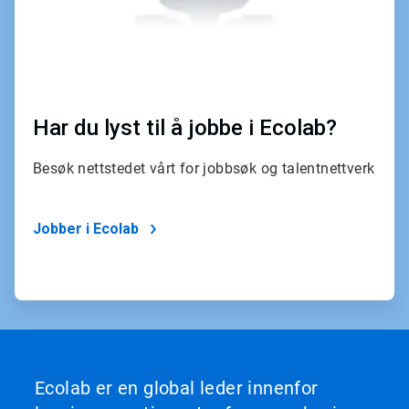
Har du lyst til å jobbe i Ecolab?
Besøk nettstedet vårt for jobbsøk og talentnettverk
Jobber i Ecolab
Ecolab er en global leder innenfor