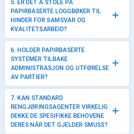
5. ER DET Å STOLE PÅ
PAPIRBASERTE LOGGBØKER TIL
HINDER FOR SAMSVAR OG
KVALITETSARBEID?
6. HOLDER PAPIRBASERTE
SYSTEMER TILBAKE
ADMINISTRASJON OG UTFØRELSE
AV PARTIER?
7. KAN STANDARD
RENGJØRINGSAGENTER VIRKELIG
DEKKE DE SPESIFIKKE BEHOVENE
DERES NÅR DET GJELDER SMUSS?