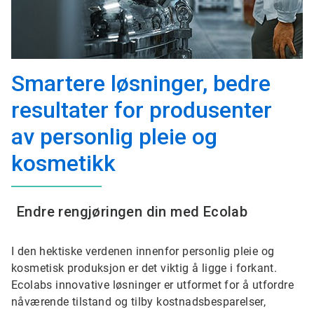
Smartere løsninger, bedre
resultater for produsenter
av personlig pleie og
kosmetikk
Endre rengjøringen din med Ecolab
I den hektiske verdenen innenfor personlig pleie og
kosmetisk produksjon er det viktig å ligge i forkant.
Ecolabs innovative løsninger er utformet for å utfordre
nåværende tilstand og tilby kostnadsbesparelser,