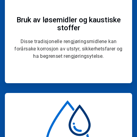
Bruk av løsemidler og kaustiske
stoffer
Disse tradisjonelle rengjøringsmidlene kan
forårsake korrosjon av utstyr, sikkerhetsfarer og
ha begrenset rengjøringsytelse.
ArticleTile
3
for
4