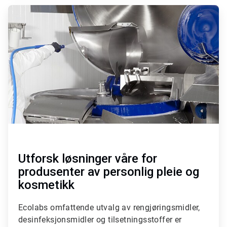
ArticleTile
2
for
2
Utforsk løsninger våre for
produsenter av personlig pleie og
kosmetikk
Ecolabs omfattende utvalg av rengjøringsmidler,
desinfeksjonsmidler og tilsetningsstoffer er