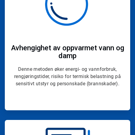
Avhengighet av oppvarmet vann og
damp
Denne metoden øker energi- og vannforbruk,
rengjøringstider, risiko for termisk belastning på
sensitivt utstyr og personskade (brannskader).
ArticleTile
4
for