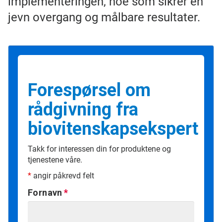
implementeringen, noe som sikrer en
jevn overgang og målbare resultater.
Forespørsel om
rådgivning fra
biovitenskapsekspert
Takk for interessen din for produktene og
tjenestene våre.
*
angir påkrevd felt
Fornavn