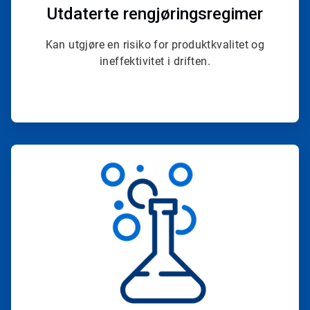
Utdaterte rengjøringsregimer
Kan utgjøre en risiko for produktkvalitet og
ineffektivitet i driften.
ArticleTile
2
for
4