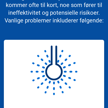
kommer ofte til kort, noe som fører til
ineffektivitet og potensielle risikoer.
Vanlige problemer inkluderer følgende:
ArticleTile
1
for
4