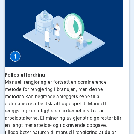
ArticleTile
1
for
7
Felles utfordring
Manuell rengjøring er fortsatt en dominerende
metode for rengjøring i bransjen, men denne
metoden kan begrense anleggets evne til å
optimalisere arbeidskraft og oppetid. Manuell
rengjøring kan utgjøre en sikkerhetsrisiko for
arbeidstakerne. Eliminering av gjenstridige rester blir
en langt mer arbeids- og tidkrevende oppgave. I
tillegg betyr naturen til manuell rengjøring at du er