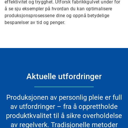
effektivitet og trygghet. Utforsk fabrikkgulvet under for
å se sju eksempler på hvordan du kan optimalisere
produksjonsprosessene dine og oppnå betydelige
besparelser av tid og penger.
Aktuelle utfordringer
Produksjonen av personlig pleie er full
av utfordringer – fra å opprettholde
produktkvalitet til å sikre overholdelse
av regelverk. Tradisjonelle metoder