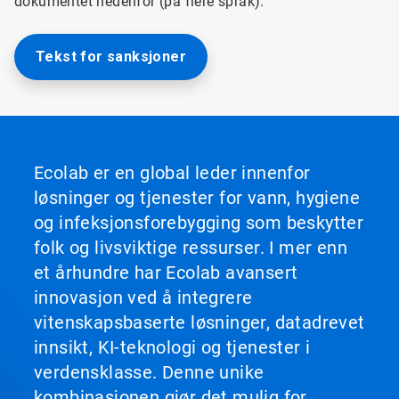
dokumentet nedenfor (på flere språk):
Tekst for sanksjoner
Ecolab er en global leder innenfor
løsninger og tjenester for vann, hygiene
og infeksjonsforebygging som beskytter
folk og livsviktige ressurser. I mer enn
et århundre har Ecolab avansert
innovasjon ved å integrere
vitenskapsbaserte løsninger, datadrevet
innsikt, KI-teknologi og tjenester i
verdensklasse. Denne unike
kombinasjonen gjør det mulig for