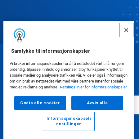
Samtykke til informasjonskapsler
© Ecolab Inc. 2025
Vi bruker informasjonskapsler for å få nettstedet vårt til å fungere
ordentlig, tilpasse innhold og annonser, tilby funksjoner knyttet til
Sikkerhetsdatablad
|
Personvernerklæring
|
sosiale medier og analysere trafikken vår. Vi deler også informasjon
om din bruk av nettstedet vårt med våre partnere innenfor sosiale
Bruksvilkår
medier, reklame og analyse.
Retningslinjer for informasjonskapsler
Godta alle cookier
Avvis alle
Informasjonskapseli
nnstillinger
E-post
Ring