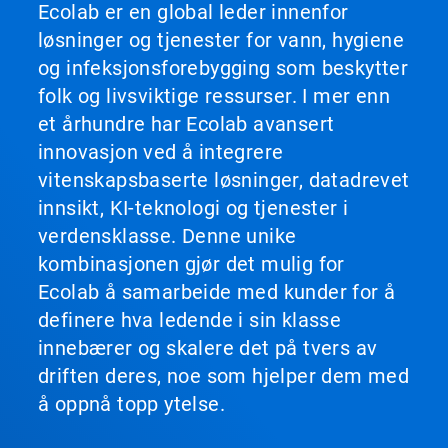
Ecolab er en global leder innenfor
løsninger og tjenester for vann, hygiene
og infeksjonsforebygging som beskytter
folk og livsviktige ressurser. I mer enn
et århundre har Ecolab avansert
innovasjon ved å integrere
vitenskapsbaserte løsninger, datadrevet
innsikt, KI-teknologi og tjenester i
verdensklasse. Denne unike
kombinasjonen gjør det mulig for
Ecolab å samarbeide med kunder for å
definere hva ledende i sin klasse
innebærer og skalere det på tvers av
driften deres, noe som hjelper dem med
å oppnå topp ytelse.