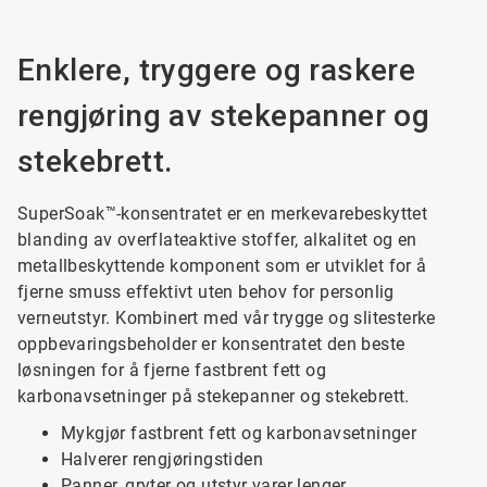
Enklere, tryggere og raskere
rengjøring av stekepanner og
stekebrett.
SuperSoak™-konsentratet er en merkevarebeskyttet
blanding av overflateaktive stoffer, alkalitet og en
metallbeskyttende komponent som er utviklet for å
fjerne smuss effektivt uten behov for personlig
verneutstyr. Kombinert med vår trygge og slitesterke
oppbevaringsbeholder er konsentratet den beste
løsningen for å fjerne fastbrent fett og
karbonavsetninger på stekepanner og stekebrett.
Mykgjør fastbrent fett og karbonavsetninger
Halverer rengjøringstiden
Panner, gryter og utstyr varer lenger