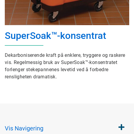
SuperSoak™-konsentrat
Dekarboniserende kraft på enklere, tryggere og raskere
vis. Regelmessig bruk av SuperSoak™-konsentratet
forlenger stekepannenes levetid ved å forbedre
rensligheten dramatisk.
Vis
Navigering