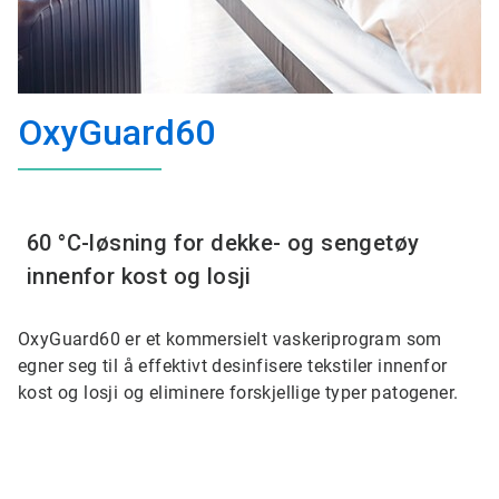
OxyGuard60
60 °C-løsning for dekke- og sengetøy
innenfor kost og losji
OxyGuard60 er et kommersielt vaskeriprogram som
egner seg til å effektivt desinfisere tekstiler innenfor
kost og losji og eliminere forskjellige typer patogener.