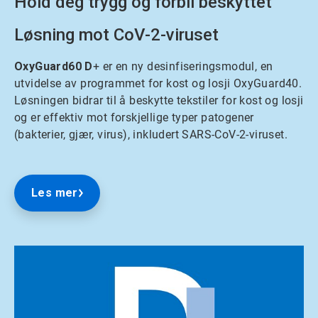
Hold deg trygg og forbli beskyttet
Løsning mot CoV-2-viruset
OxyGuard60 D
+ er en ny desinfiseringsmodul, en
utvidelse av programmet for kost og losji OxyGuard40.
Løsningen bidrar til å beskytte tekstiler for kost og losji
og er effektiv mot forskjellige typer patogener
(bakterier, gjær, virus), inkludert SARS-CoV-2-viruset.
Les mer