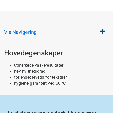
Vis
Navigering
Hovedegenskaper
utmerkede vaskeresultater
høy hvithetsgrad
forlenget levetid for tekstiler
hygiene garantert ved 60 °C