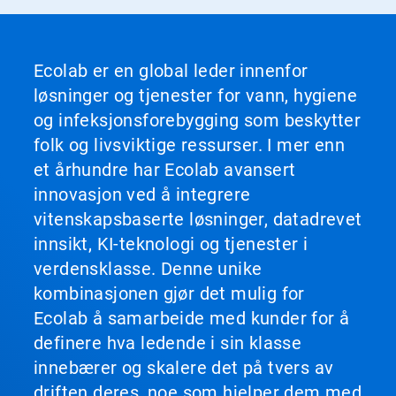
Ecolab er en global leder innenfor
løsninger og tjenester for vann, hygiene
og infeksjonsforebygging som beskytter
folk og livsviktige ressurser. I mer enn
et århundre har Ecolab avansert
innovasjon ved å integrere
vitenskapsbaserte løsninger, datadrevet
innsikt, KI-teknologi og tjenester i
verdensklasse. Denne unike
kombinasjonen gjør det mulig for
Ecolab å samarbeide med kunder for å
definere hva ledende i sin klasse
innebærer og skalere det på tvers av
driften deres, noe som hjelper dem med