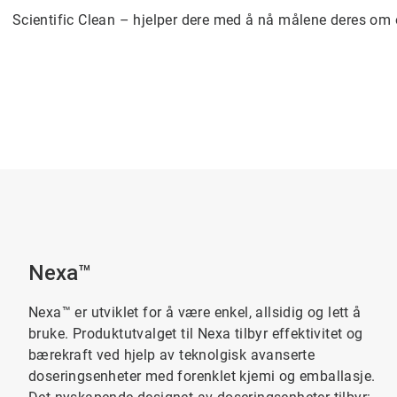
Scientific Clean – hjelper dere med å nå målene deres om
Nexa™
Nexa™ er utviklet for å være enkel, allsidig og lett å
bruke. Produktutvalget til Nexa tilbyr effektivitet og
bærekraft ved hjelp av teknolgisk avanserte
doseringsenheter med forenklet kjemi og emballasje.