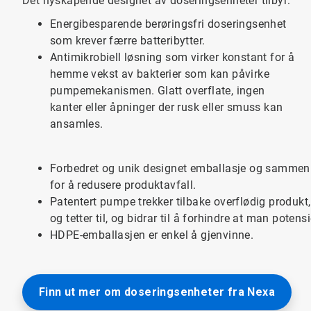
Det nyskapende designet av doseringsenheter tilbyr:
Energibesparende berøringsfri doseringsenhet
som krever færre batteribytter.
Antimikrobiell løsning som virker konstant for å
hemme vekst av bakterier som kan påvirke
pumpemekanismen. Glatt overflate, ingen
kanter eller åpninger der rusk eller smuss kan
ansamles.
Forbedret og unik designet emballasje og sammen
for å redusere produktavfall.
Patentert pumpe trekker tilbake overflødig produkt
og tetter til, og bidrar til å forhindre at man potensi
HDPE-emballasjen er enkel å gjenvinne.
Finn ut mer om doseringsenheter fra Nexa