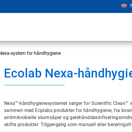
 Nexa-system for håndhygiene
Ecolab Nexa-håndhygi
Nexa™-håndhygienesystemet sørger for Scientific Clean™
sammen med Ecplabs produkter for håndhygiene, fra kosme
antimikrobielle skumsåper og gelehånddesinfiseringsmidle
skifte produkter. Tilgjengelig som manuell eller berøringsfr