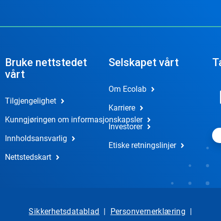
Bruke nettstedet
Selskapet vårt
T
vårt
Om Ecolab
Tilgjengelighet
Karriere
Kunngjøringen om informasjonskapsler
Investorer
Innholdsansvarlig
Etiske retningslinjer
Nettstedskart
Sikkerhetsdatablad
|
Personvernerklæring
|