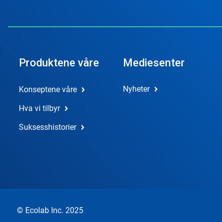
Produktene våre
Mediesenter
Nyheter
Konseptene våre
Hva vi tilbyr
Suksesshistorier
© Ecolab Inc. 2025