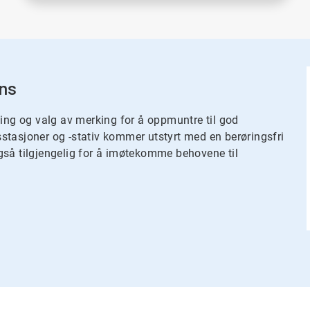
ens
ping og valg av merking for å oppmuntre til god
stasjoner og -stativ kommer utstyrt med en berøringsfri
gså tilgjengelig for å imøtekomme behovene til