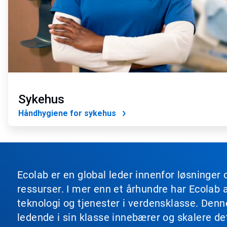
Sykehus
Håndhygiene for sykehus
Ecolab er en global leder innenfor løsninger 
ressurser. I mer enn et århundre har Ecolab 
teknologi og tjenester i verdensklasse. Den
ledende i sin klasse innebærer og skalere de