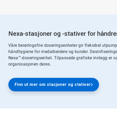
Nexa-stasjoner og -stativer for håndr
Våre berøringsfrie doseringsenheter gir fleksibel utpum
håndhygiene for medarbeidere og kunder. Desinfiserings
Nexa™-doseringsenhet. Tilpassede grafiske innlegg er o
organisasjonen deres.
Finn ut mer om stasjoner og stativer