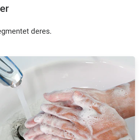
er
egmentet deres.