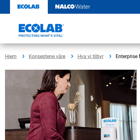
Gå
rett
til
innhold
Hjem
Konseptene våre
Hva vi tilbyr
Enterprise