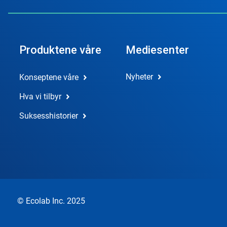
Produktene våre
Mediesenter
Nyheter
Konseptene våre
Hva vi tilbyr
Suksesshistorier
© Ecolab Inc. 2025