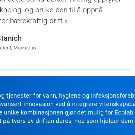
teknologi og bruke den til å oppnå
r bærekraftig drift.»
tanich
ident, Marketing
og tjenester for vann, hygiene og infeksjonsforeb
avansert innovasjon ved å integrere vitenskapsbas
ne unike kombinasjonen gjør det mulig for Ecola
t på tvers av driften deres, noe som hjelper dem