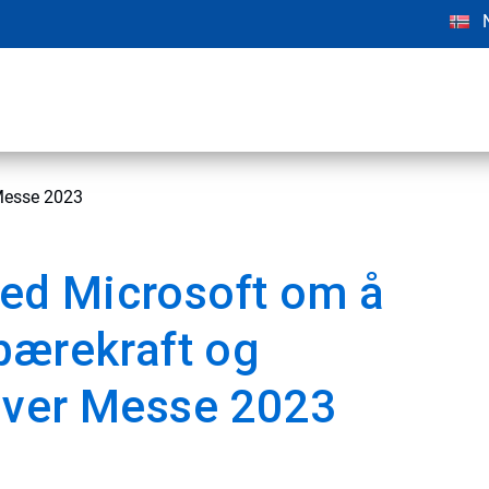
Messe 2023
ed Microsoft om å
bærekraft og
over Messe 2023