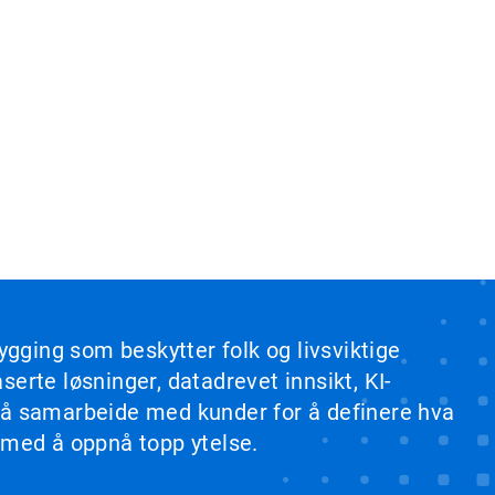
ygging som beskytter folk og livsviktige
erte løsninger, datadrevet innsikt, KI-
b å samarbeide med kunder for å definere hva
 med å oppnå topp ytelse.