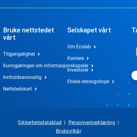
Bruke nettstedet
Selskapet vårt
T
vårt
Om Ecolab
Tilgjengelighet
Karriere
Kunngjøringen om informasjonskapsler
Investorer
Innholdsansvarlig
Etiske retningslinjer
Nettstedskart
Sikkerhetsdatablad
|
Personvernerklæring
|
Bruksvilkår