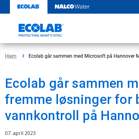
Gå
rett
til
innhold
Hjem
Ecolab går sammen med Microsoft på Hannover 
Ecolab går sammen m
fremme løsninger for 
vannkontroll på Hann
07. april 2023