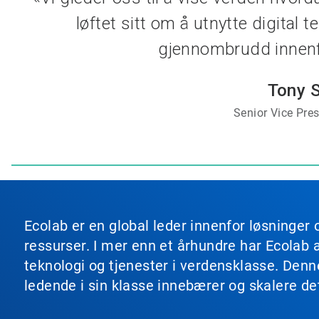
løftet sitt om å utnytte digital 
gjennombrudd innenfo
Tony S
Senior Vice Pres
Ecolab er en global leder innenfor løsninger 
ressurser. I mer enn et århundre har Ecolab 
teknologi og tjenester i verdensklasse. Den
ledende i sin klasse innebærer og skalere de