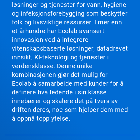
løsninger og tjenester for vann, hygiene
og infeksjonsforebygging som beskytter
folk og livsviktige ressurser. I mer enn
et århundre har Ecolab avansert
innovasjon ved å integrere
vitenskapsbaserte løsninger, datadrevet
innsikt, KI-teknologi og tjenester i
verdensklasse. Denne unike
kombinasjonen gjør det mulig for
Ecolab å samarbeide med kunder for å
definere hva ledende i sin klasse
innebærer og skalere det på tvers av
driften deres, noe som hjelper dem med
å oppnå topp ytelse.