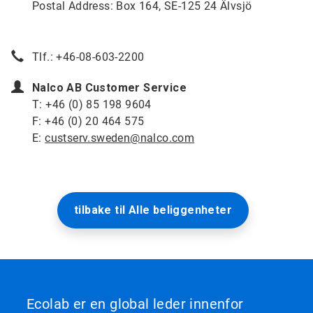
Postal Address: Box 164, SE-125 24 Älvsjö
Tlf.: +46-08-603-2200
Nalco AB Customer Service
T: +46 (0) 85 198 9604
F: +46 (0) 20 464 575
E:
custserv.sweden@nalco.com
tilbake til Alle beliggenheter
Ecolab er en global leder innenfor