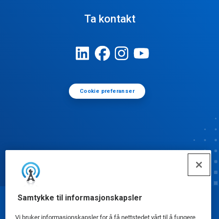
Ta kontakt
Cookie preferanser
Samtykke til informasjonskapsler
© Ecolab Inc. 2025
Vi bruker informasjonskapsler for å få nettstedet vårt til å fungere