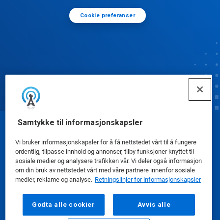
Cookie preferanser
Samtykke til informasjonskapsler
© Ecolab Inc. 2025
Vi bruker informasjonskapsler for å få nettstedet vårt til å fungere
ordentlig, tilpasse innhold og annonser, tilby funksjoner knyttet til
Sikkerhetsdatablad
|
Personvernerklæring
|
sosiale medier og analysere trafikken vår. Vi deler også informasjon
om din bruk av nettstedet vårt med våre partnere innenfor sosiale
Bruksvilkår
medier, reklame og analyse.
Retningslinjer for informasjonskapsler
Godta alle cookier
Avvis alle