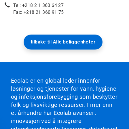
Tel: +218 2 1 360 64 27
Fax: +218 21 360 91 75
tilbake til Alle beliggenheter
Ecolab er en global leder innenfor
løsninger og tjenester for vann, hygiene
og infeksjonsforebygging som beskytter
folk og livsviktige ressurser. I mer enn
et århundre har Ecolab avansert
innovasjon ved å integrere