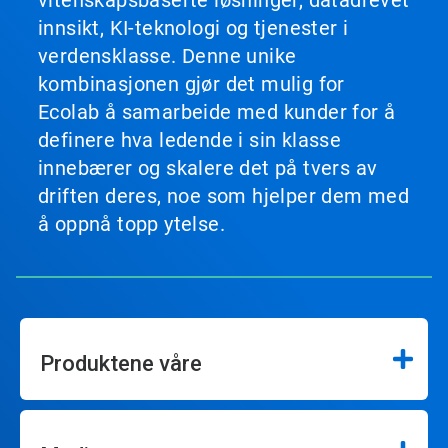
vitenskapsbaserte løsninger, datadrevet
innsikt, KI-teknologi og tjenester i
verdensklasse. Denne unike
kombinasjonen gjør det mulig for
Ecolab å samarbeide med kunder for å
definere hva ledende i sin klasse
innebærer og skalere det på tvers av
driften deres, noe som hjelper dem med
å oppnå topp ytelse.
Produktene våre