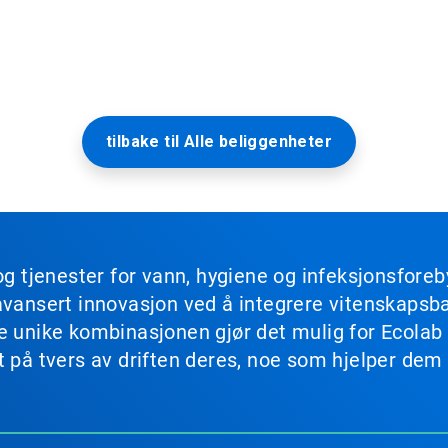
tilbake til Alle beliggenheter
og tjenester for vann, hygiene og infeksjonsforeb
avansert innovasjon ved å integrere vitenskapsbas
ne unike kombinasjonen gjør det mulig for Ecola
t på tvers av driften deres, noe som hjelper dem