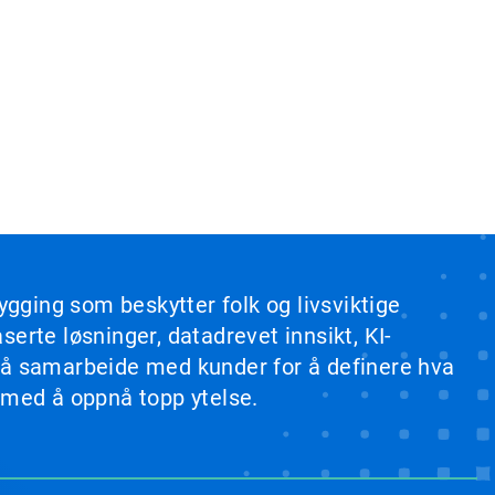
ygging som beskytter folk og livsviktige
erte løsninger, datadrevet innsikt, KI-
b å samarbeide med kunder for å definere hva
 med å oppnå topp ytelse.