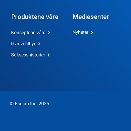
Produktene våre
Mediesenter
Nyheter
Konseptene våre
Hva vi tilbyr
Suksesshistorier
© Ecolab Inc. 2025