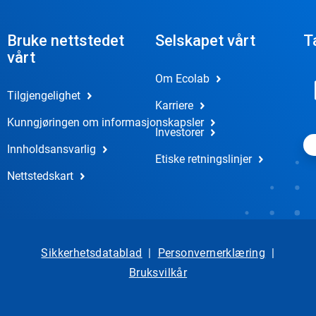
Bruke nettstedet
Selskapet vårt
T
vårt
Om Ecolab
Tilgjengelighet
Karriere
Kunngjøringen om informasjonskapsler
Investorer
Innholdsansvarlig
Etiske retningslinjer
Nettstedskart
Sikkerhetsdatablad
|
Personvernerklæring
|
Bruksvilkår