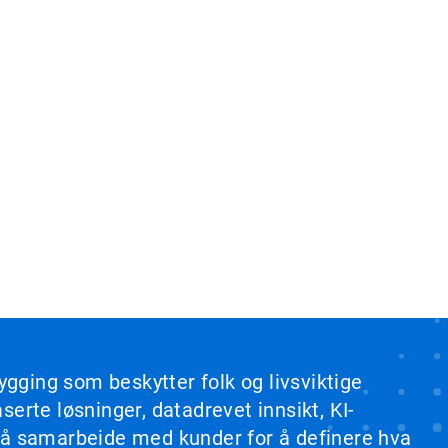
ygging som beskytter folk og livsviktige
erte løsninger, datadrevet innsikt, KI-
b å samarbeide med kunder for å definere hva