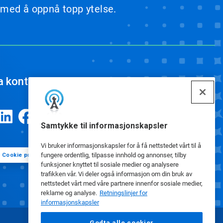
 med å oppnå topp ytelse.
a kontakt
Samtykke til informasjonskapsler
Vi bruker informasjonskapsler for å få nettstedet vårt til å
fungere ordentlig, tilpasse innhold og annonser, tilby
Cookie preferanser
funksjoner knyttet til sosiale medier og analysere
trafikken vår. Vi deler også informasjon om din bruk av
nettstedet vårt med våre partnere innenfor sosiale medier,
reklame og analyse.
Retningslinjer for
informasjonskapsler
Godta alle cookier