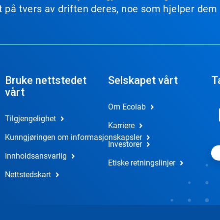
t på tvers av driften deres, noe som hjelper dem
Bruke nettstedet
Selskapet vårt
T
vårt
Om Ecolab
Tilgjengelighet
Karriere
Kunngjøringen om informasjonskapsler
Investorer
Innholdsansvarlig
Etiske retningslinjer
Nettstedskart