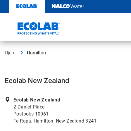
Gå
rett
til
innhold
Hjem
Hamilton
Ecolab New Zealand
Ecolab New Zealand
2 Daniel Place
Postboks 10061
Te Rapa, Hamilton, New Zealand 3241