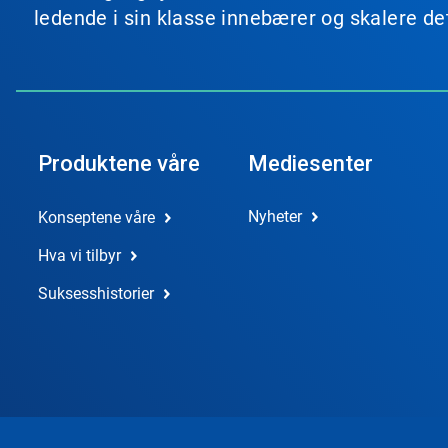
ledende i sin klasse innebærer og skalere de
Produktene våre
Mediesenter
Nyheter
Konseptene våre
Hva vi tilbyr
Suksesshistorier