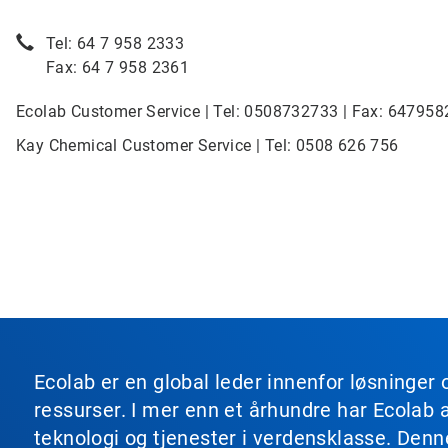
Tel: 64 7 958 2333
Fax: 64 7 958 2361
Ecolab Customer Service | Tel: 0508732733 | Fax: 64795
Kay Chemical Customer Service | Tel: 0508 626 756
Ecolab er en global leder innenfor løsninger 
ressurser. I mer enn et århundre har Ecolab 
teknologi og tjenester i verdensklasse. Den