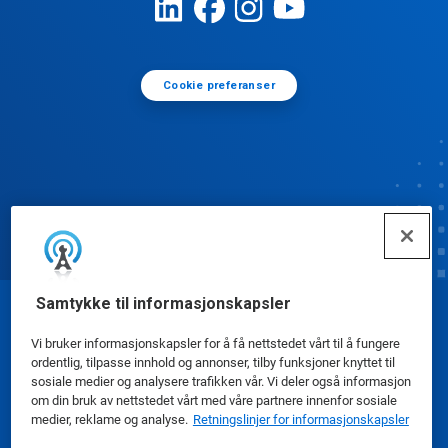
Cookie preferanser
Samtykke til informasjonskapsler
© Ecolab Inc. 2025
Vi bruker informasjonskapsler for å få nettstedet vårt til å fungere
ordentlig, tilpasse innhold og annonser, tilby funksjoner knyttet til
Sikkerhetsdatablad
|
Personvernerklæring
|
sosiale medier og analysere trafikken vår. Vi deler også informasjon
om din bruk av nettstedet vårt med våre partnere innenfor sosiale
Bruksvilkår
medier, reklame og analyse.
Retningslinjer for informasjonskapsler