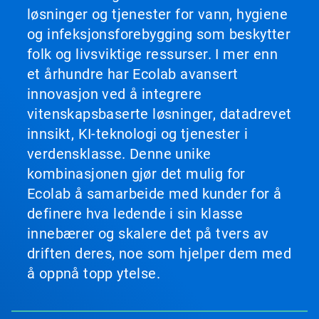
løsninger og tjenester for vann, hygiene
og infeksjonsforebygging som beskytter
folk og livsviktige ressurser. I mer enn
et århundre har Ecolab avansert
innovasjon ved å integrere
vitenskapsbaserte løsninger, datadrevet
innsikt, KI-teknologi og tjenester i
verdensklasse. Denne unike
kombinasjonen gjør det mulig for
Ecolab å samarbeide med kunder for å
definere hva ledende i sin klasse
innebærer og skalere det på tvers av
driften deres, noe som hjelper dem med
å oppnå topp ytelse.