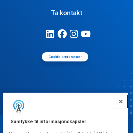
Ta kontakt
Cookie preferanser
Samtykke til informasjonskapsler
© Ecolab Inc. 2025