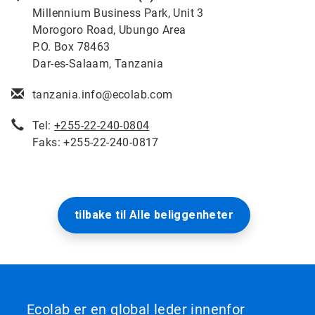
Millennium Business Park, Unit 3
Morogoro Road, Ubungo Area
P.O. Box 78463
Dar-es-Salaam, Tanzania
tanzania.info@ecolab.com
Tel:
+255-22-240-0804
Faks: +255-22-240-0817
tilbake til Alle beliggenheter
Ecolab er en global leder innenfor