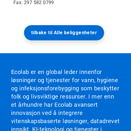
Fax: 297 582 0799
tilbake til Alle beliggenheter
Ecolab er en global leder innenfor
løsninger og tjenester for vann, hygiene
og infeksjonsforebygging som beskytter
folk og livsviktige ressurser. I mer enn
et århundre har Ecolab avansert
innovasjon ved å integrere
vitenskapsbaserte løsninger, datadrevet
innsikt, KI-teknologi og tjenester i