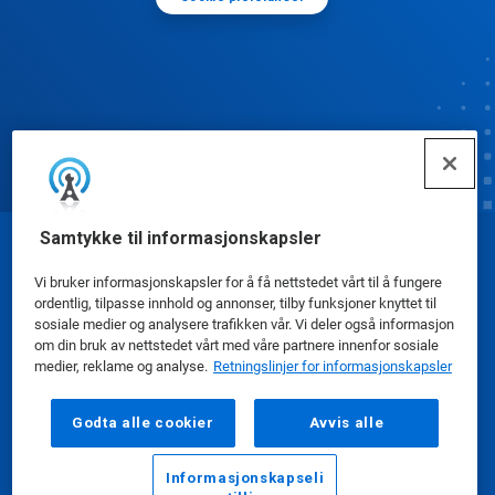
Samtykke til informasjonskapsler
© Ecolab Inc. 2025
Vi bruker informasjonskapsler for å få nettstedet vårt til å fungere
ordentlig, tilpasse innhold og annonser, tilby funksjoner knyttet til
Sikkerhetsdatablad
|
Personvernerklæring
|
sosiale medier og analysere trafikken vår. Vi deler også informasjon
om din bruk av nettstedet vårt med våre partnere innenfor sosiale
Bruksvilkår
medier, reklame og analyse.
Retningslinjer for informasjonskapsler
Godta alle cookier
Avvis alle
Informasjonskapseli