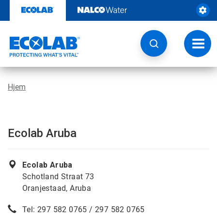
Gå
rett
til
innhold
Veksl
navig
Hjem
Ecolab Aruba
Ecolab Aruba
Schotland Straat 73
Oranjestaad, Aruba
Tel: 297 582 0765 / 297 582 0765