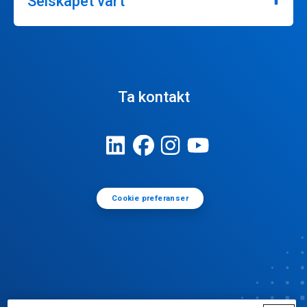
Selskapet vårt
Ta kontakt
Cookie preferanser