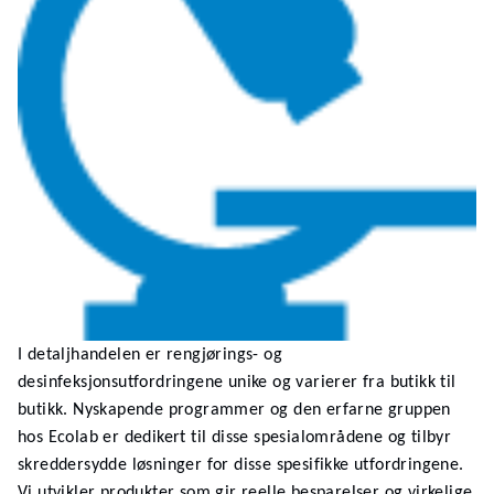
I detaljhandelen er rengjørings- og
desinfeksjonsutfordringene unike og varierer fra butikk til
butikk. Nyskapende programmer og den erfarne gruppen
hos Ecolab er dedikert til disse spesialområdene og tilbyr
skreddersydde løsninger for disse spesifikke utfordringene.
Vi utvikler produkter som gir reelle besparelser og virkelige