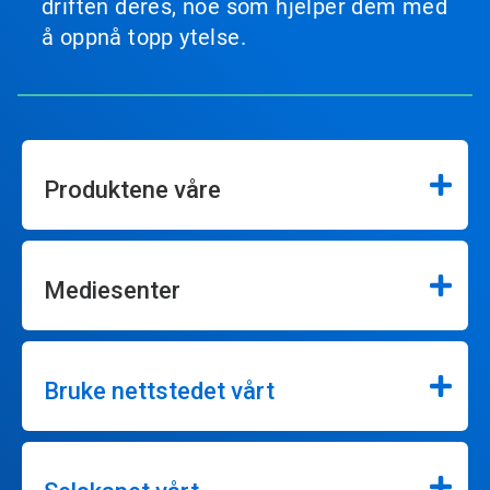
driften deres, noe som hjelper dem med
å oppnå topp ytelse.
Produktene våre
Mediesenter
Bruke nettstedet vårt