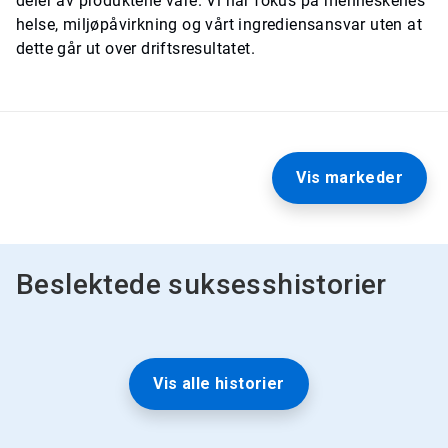
deler av produktene våre. Vi har fokus på menneskenes
helse, miljøpåvirkning og vårt ingrediensansvar uten at
dette går ut over driftsresultatet.
Vis markeder
Beslektede suksesshistorier
Vis alle historier