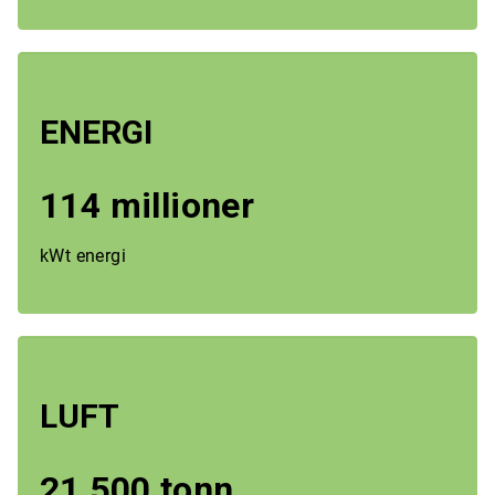
ENERGI
114 millioner
kWt energi
LUFT
21 500 tonn