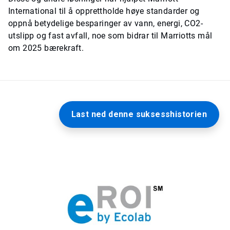
International til å opprettholde høye standarder og
oppnå betydelige besparinger av vann, energi, CO2-
utslipp og fast avfall, noe som bidrar til Marriotts mål
om 2025 bærekraft.
Last ned denne suksesshistorien