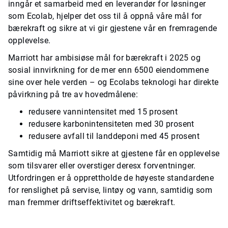
inngår et samarbeid med en leverandør for løsninger
som Ecolab, hjelper det oss til å oppnå våre mål for
bærekraft og sikre at vi gir gjestene vår en fremragende
opplevelse.
Marriott har ambisiøse mål for bærekraft i 2025 og
sosial innvirkning for de mer enn 6500 eiendommene
sine over hele verden – og Ecolabs teknologi har direkte
påvirkning på tre av hovedmålene:
redusere vannintensitet med 15 prosent
redusere karbonintensiteten med 30 prosent
redusere avfall til landdeponi med 45 prosent
Samtidig må Marriott sikre at gjestene får en opplevelse
som tilsvarer eller overstiger deresx forventninger.
Utfordringen er å opprettholde de høyeste standardene
for renslighet på servise, lintøy og vann, samtidig som
man fremmer driftseffektivitet og bærekraft.