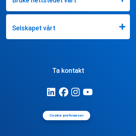
Bruke nettstedet vårt
Selskapet vårt
Ta kontakt
Cookie preferanser