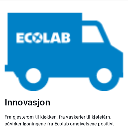
Innovasjon
Fra gjesterom til kjøkken, fra vaskerier til kjøletårn,
påvirker løsningene fra Ecolab omgivelsene positivt