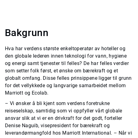
Bakgrunn
Hva har verdens største enkeltoperatør av hoteller og
den globale lederen innen teknologi for vann, hygiene
og energi samt tjenester til felles? De har felles verdier
som setter folk først, et ønske om bærekraft og et
globalt omfang. Disse felles prinsippene ligger til grunn
for det vellykkede og langvarige samarbeidet mellom
Marriott og Ecolab.
– Vi ønsker å bli kjent som verdens foretrukne
reiseselskap, samtidig som vi oppfyller vårt globale
ansvar slik at vi er en drivkraft for det godt, forteller
Denise Naguib, visepresident for bærekraft og
leverandørmangfold hos Marriott International. – Når vi