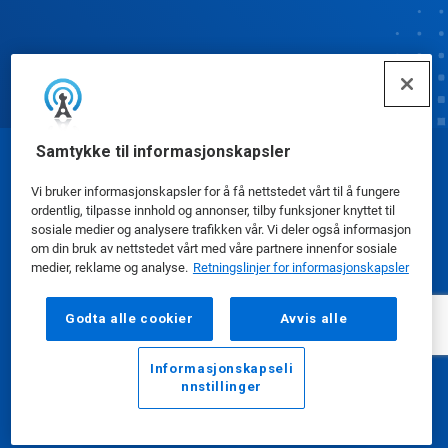
Samtykke til informasjonskapsler
© Ecolab Inc. 2025
Vi bruker informasjonskapsler for å få nettstedet vårt til å fungere
ordentlig, tilpasse innhold og annonser, tilby funksjoner knyttet til
Sikkerhetsdatablad
|
Personvernerklæring
|
sosiale medier og analysere trafikken vår. Vi deler også informasjon
om din bruk av nettstedet vårt med våre partnere innenfor sosiale
Bruksvilkår
medier, reklame og analyse.
Retningslinjer for informasjonskapsler
Godta alle cookier
Avvis alle
Informasjonskapseli
nnstillinger
E-post
Ring