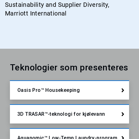
Sustainability and Supplier Diversity,
Marriott International
Teknologier som presenteres
Oasis Pro™ Housekeeping
3D TRASAR™-teknologi for kjølevann
Aquanomic™ Low-Temp Laundry-program