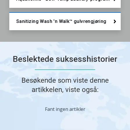
Sanitizing Wash 'n Walk™ gulvrengjøring
Beslektede suksesshistorier
Besøkende som viste denne
artikkelen, viste også:
Fant ingen artikler