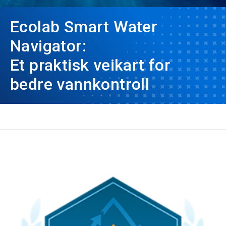
Ecolab Smart Water
Navigator:
Et praktisk veikart for
bedre vannkontroll