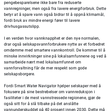
pengebesparelsene ikke bare fra reduserte
vannregninger, men også fra lavere energiforbruk. Dette
betyr at å spare vann også bidrar til å oppnå klimamål,
fordi bruk av mindre energi fører til lavere
drivhusgassutslipp.
I en verden hvor vannknapphet er den nye normalen,
drar også selskapsvannforbrukere nytte av et forbedret
omdømme med smartere vannkontroll. De kommer til å
minske innvirkninger sine på lokalsamfunnene og ved å
samarbeide nært med lokalsamfunnet om
vannforvaltning får de mer respekt som gode
selskapsborgere.
Fordi Smart Water Navigator hjelper selskaper med å
fokusere på sine bestrebelser om vannreduksjon i
fasiliteter i de mest vannstressede regionene, gjør de
også sitt for å slå tilbake på det anslåtte
vannunderskuddet på 40 prosent innen 2030. Dette må