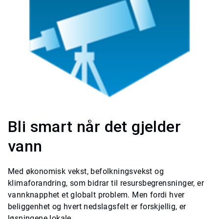
Bli smart når det gjelder
vann
Med økonomisk vekst, befolkningsvekst og
klimaforandring, som bidrar til resursbegrensninger, er
vannknapphet et globalt problem. Men fordi hver
beliggenhet og hvert nedslagsfelt er forskjellig, er
løsningene lokale.