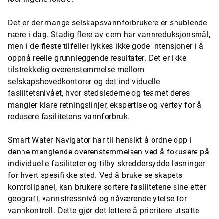
Det er der mange selskapsvannforbrukere er snublende
nære i dag. Stadig flere av dem har vannreduksjonsmål,
men i de fleste tilfeller lykkes ikke gode intensjoner i å
oppnå reelle grunnleggende resultater. Det er ikke
tilstrekkelig overenstemmelse mellom
selskapshovedkontorer og det individuelle
fasilitetsnivået, hvor stedslederne og teamet deres
mangler klare retningslinjer, ekspertise og vertøy for å
redusere fasilitetens vannforbruk.
Smart Water Navigator har til hensikt å ordne opp i
denne manglende overenstemmelsen ved å fokusere på
individuelle fasiliteter og tilby skreddersydde løsninger
for hvert spesifikke sted. Ved å bruke selskapets
kontrollpanel, kan brukere sortere fasilitetene sine etter
geografi, vannstressnivå og nåværende ytelse for
vannkontroll. Dette gjør det lettere å prioritere utsatte