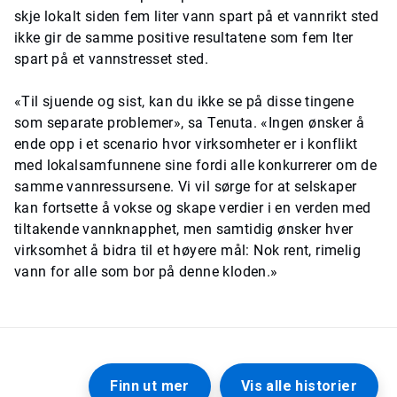
skje lokalt siden fem liter vann spart på et vannrikt sted
ikke gir de samme positive resultatene som fem lter
spart på et vannstresset sted.
«Til sjuende og sist, kan du ikke se på disse tingene
som separate problemer», sa Tenuta. «Ingen ønsker å
ende opp i et scenario hvor virksomheter er i konflikt
med lokalsamfunnene sine fordi alle konkurrerer om de
samme vannressursene. Vi vil sørge for at selskaper
kan fortsette å vokse og skape verdier i en verden med
tiltakende vannknapphet, men samtidig ønsker hver
virksomhet å bidra til et høyere mål: Nok rent, rimelig
vann for alle som bor på denne kloden.»
Finn ut mer
Vis alle historier