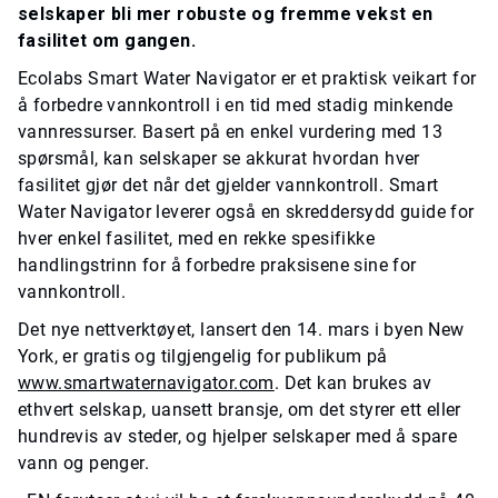
selskaper bli mer robuste og fremme vekst en
fasilitet om gangen.
Ecolabs Smart Water Navigator er et praktisk veikart for
å forbedre vannkontroll i en tid med stadig minkende
vannressurser. Basert på en enkel vurdering med 13
spørsmål, kan selskaper se akkurat hvordan hver
fasilitet gjør det når det gjelder vannkontroll. Smart
Water Navigator leverer også en skreddersydd guide for
hver enkel fasilitet, med en rekke spesifikke
handlingstrinn for å forbedre praksisene sine for
vannkontroll.
Det nye nettverktøyet, lansert den 14. mars i byen New
York, er gratis og tilgjengelig for publikum på
www.smartwaternavigator.com
. Det kan brukes av
ethvert selskap, uansett bransje, om det styrer ett eller
hundrevis av steder, og hjelper selskaper med å spare
vann og penger.