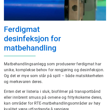
Ferdigmat
desinfeksjon for
matbehandling
Matbehandlingsanlegg som produserer ferdigmat har
unike, komplekse behov for rengjøring og desinfeksjon.
Og det er mye som står på spill – både matsikkerheten
og merkevaren deres.
Enten det er listeria i sluk, biofilmer på transportbånd
eller innbrent smuss på ovnene og frityrkokerne deres,
kan områder for RTE-matbehandlingsområder av høy
kvalitet være utfordrende å rengjøre.