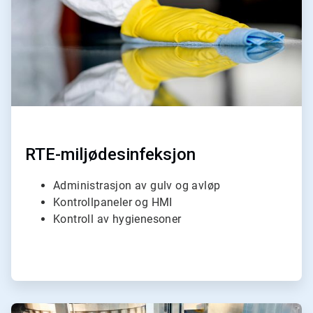
RTE-miljødesinfeksjon
Administrasjon av gulv og avløp
Kontrollpaneler og HMI
Kontroll av hygienesoner
ArticleTile