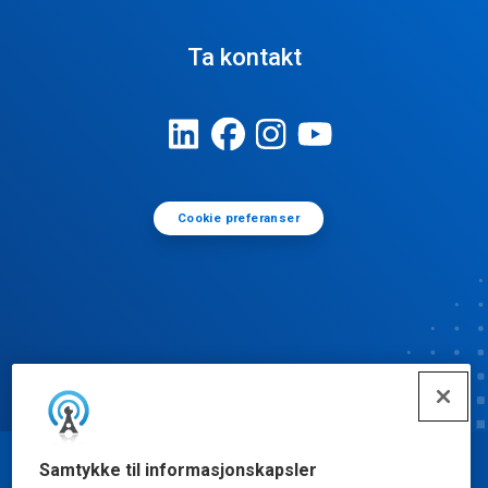
Ta kontakt
Cookie preferanser
Samtykke til informasjonskapsler
© Ecolab Inc. 2025