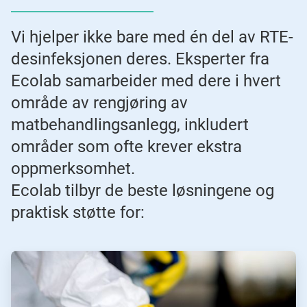
Vi hjelper ikke bare med én del av RTE-
desinfeksjonen deres. Eksperter fra
Ecolab samarbeider med dere i hvert
område av rengjøring av
matbehandlingsanlegg, inkludert
områder som ofte krever ekstra
oppmerksomhet.
Ecolab tilbyr de beste løsningene og
praktisk støtte for:
ArticleTile
1
for
2