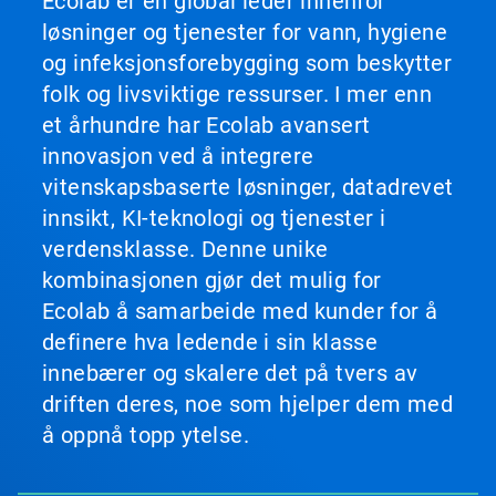
Ecolab er en global leder innenfor
løsninger og tjenester for vann, hygiene
og infeksjonsforebygging som beskytter
folk og livsviktige ressurser. I mer enn
et århundre har Ecolab avansert
innovasjon ved å integrere
vitenskapsbaserte løsninger, datadrevet
innsikt, KI-teknologi og tjenester i
verdensklasse. Denne unike
kombinasjonen gjør det mulig for
Ecolab å samarbeide med kunder for å
definere hva ledende i sin klasse
innebærer og skalere det på tvers av
driften deres, noe som hjelper dem med
å oppnå topp ytelse.