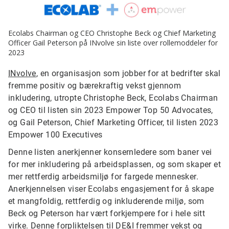
Ecolabs Chairman og CEO Christophe Beck og Chief Marketing
Officer Gail Peterson på INvolve sin liste over rollemoddeler for
2023
INvolve
, en organisasjon som jobber for at bedrifter skal
fremme positiv og bærekraftig vekst gjennom
inkludering, utropte Christophe Beck, Ecolabs Chairman
og CEO til listen sin 2023 Empower Top 50 Advocates,
og Gail Peterson, Chief Marketing Officer, til listen 2023
Empower 100 Executives
Denne listen anerkjenner konsernledere som baner vei
for mer inkludering på arbeidsplassen, og som skaper et
mer rettferdig arbeidsmiljø for fargede mennesker.
Anerkjennelsen viser Ecolabs engasjement for å skape
et mangfoldig, rettferdig og inkluderende miljø, som
Beck og Peterson har vært forkjempere for i hele sitt
virke. Denne forpliktelsen til DE&I fremmer vekst og