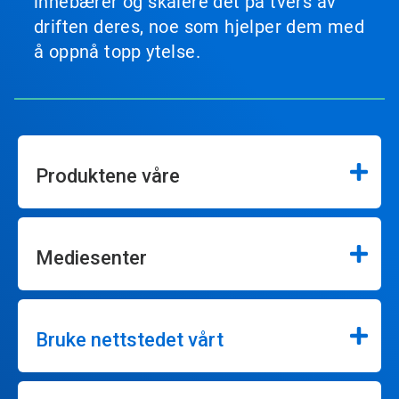
innebærer og skalere det på tvers av
driften deres, noe som hjelper dem med
å oppnå topp ytelse.
Produktene våre
Mediesenter
Bruke nettstedet vårt