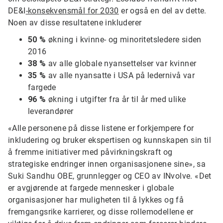
DE&I
-konsekvensmål for 2030
er også en del av dette.
Noen av disse resultatene inkluderer
50 %
økning i kvinne- og minoritetsledere siden
2016
38 %
av alle globale nyansettelser var kvinner
35 %
av alle nyansatte i USA på ledernivå var
fargede
96 %
økning i utgifter fra år til år med ulike
leverandører
«Alle personene på disse listene er forkjempere for
inkludering og bruker ekspertisen og kunnskapen sin til
å fremme initiativer med påvirkningskraft og
strategiske endringer innen organisasjonene sine», sa
Suki Sandhu OBE, grunnlegger og CEO av INvolve. «Det
er avgjørende at fargede mennesker i globale
organisasjoner har muligheten til å lykkes og få
fremgangsrike karrierer, og disse rollemodellene er