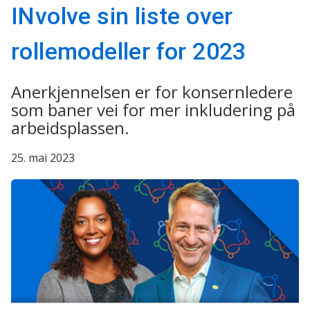
INvolve sin liste over
rollemodeller for 2023
Anerkjennelsen er for konsernledere
som baner vei for mer inkludering på
arbeidsplassen.
25. mai 2023