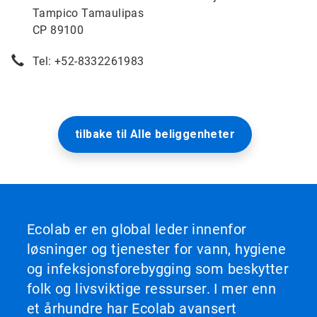
Tampico Tamaulipas
CP 89100
Tel: +52-8332261983
tilbake til Alle beliggenheter
Ecolab er en global leder innenfor
løsninger og tjenester for vann, hygiene
og infeksjonsforebygging som beskytter
folk og livsviktige ressurser. I mer enn
et århundre har Ecolab avansert