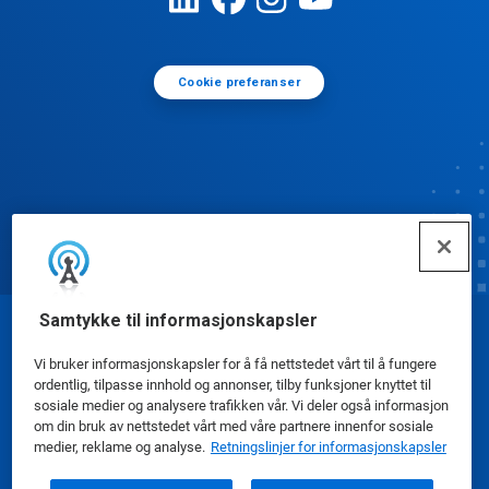
Cookie preferanser
Samtykke til informasjonskapsler
© Ecolab Inc. 2025
Vi bruker informasjonskapsler for å få nettstedet vårt til å fungere
ordentlig, tilpasse innhold og annonser, tilby funksjoner knyttet til
Sikkerhetsdatablad
|
Personvernerklæring
|
sosiale medier og analysere trafikken vår. Vi deler også informasjon
om din bruk av nettstedet vårt med våre partnere innenfor sosiale
Bruksvilkår
medier, reklame og analyse.
Retningslinjer for informasjonskapsler