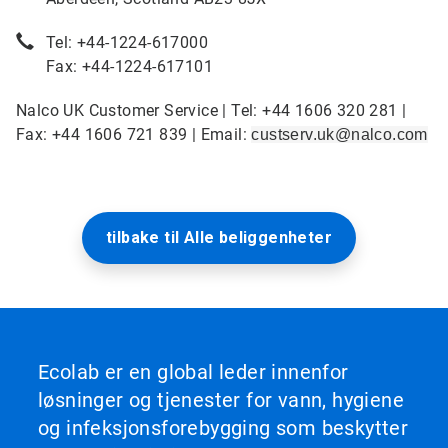
Tel: +44-1224-617000
Fax: +44-1224-617101
Nalco UK Customer Service | Tel: +44 1606 320 281 |
Fax: +44 1606 721 839 | Email:
custserv.uk@nalco.com
tilbake til Alle beliggenheter
Ecolab er en global leder innenfor
løsninger og tjenester for vann, hygiene
og infeksjonsforebygging som beskytter