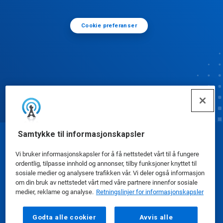
Cookie preferanser
Samtykke til informasjonskapsler
© Ecolab Inc. 2025
Vi bruker informasjonskapsler for å få nettstedet vårt til å fungere
ordentlig, tilpasse innhold og annonser, tilby funksjoner knyttet til
Sikkerhetsdatablad
|
Personvernerklæring
|
sosiale medier og analysere trafikken vår. Vi deler også informasjon
om din bruk av nettstedet vårt med våre partnere innenfor sosiale
Bruksvilkår
medier, reklame og analyse.
Retningslinjer for informasjonskapsler
Godta alle cookier
Avvis alle