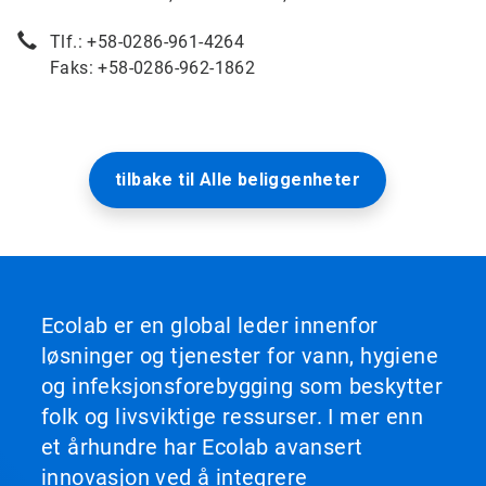
Tlf.: +58-0286-961-4264
Faks: +58-0286-962-1862
tilbake til Alle beliggenheter
Ecolab er en global leder innenfor
løsninger og tjenester for vann, hygiene
og infeksjonsforebygging som beskytter
folk og livsviktige ressurser. I mer enn
et århundre har Ecolab avansert
innovasjon ved å integrere