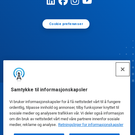
Cookie preferanser
Samtykke til informasjonskapsler
© Ecolab Inc. 2025
Vi bruker informasjonskapsler for å få nettstedet vårt til å fungere
ordentlig, tilpasse innhold og annonser, tilby funksjoner knyttet til
Sikkerhetsdatablad
|
Personvernerklæring
|
sosiale medier og analysere trafikken vår. Vi deler også informasjon
om din bruk av nettstedet vårt med våre partnere innenfor sosiale
Bruksvilkår
medier, reklame og analyse.
Retningslinjer for informasjonskapsler