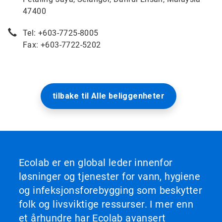
47400
Tel: +603-7725-8005
Fax: +603-7722-5202
tilbake til Alle beliggenheter
Ecolab er en global leder innenfor
løsninger og tjenester for vann, hygiene
og infeksjonsforebygging som beskytter
folk og livsviktige ressurser. I mer enn
et århundre har Ecolab avansert