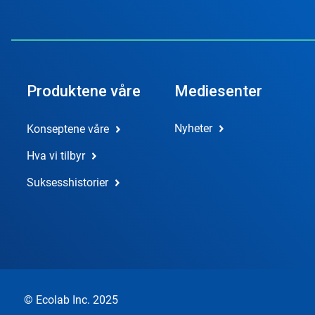
Produktene våre
Mediesenter
Nyheter
Konseptene våre
Hva vi tilbyr
Suksesshistorier
© Ecolab Inc. 2025