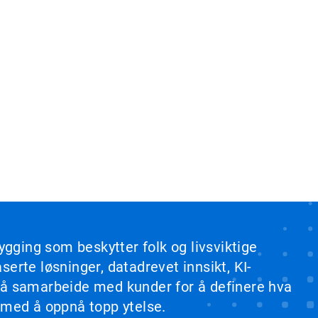
ygging som beskytter folk og livsviktige
erte løsninger, datadrevet innsikt, KI-
b å samarbeide med kunder for å definere hva
 med å oppnå topp ytelse.