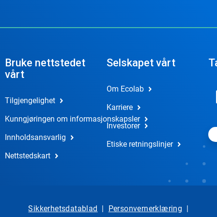
Bruke nettstedet
Selskapet vårt
T
vårt
Om Ecolab
Tilgjengelighet
Karriere
Kunngjøringen om informasjonskapsler
Investorer
Innholdsansvarlig
Etiske retningslinjer
Nettstedskart
Sikkerhetsdatablad
|
Personvernerklæring
|