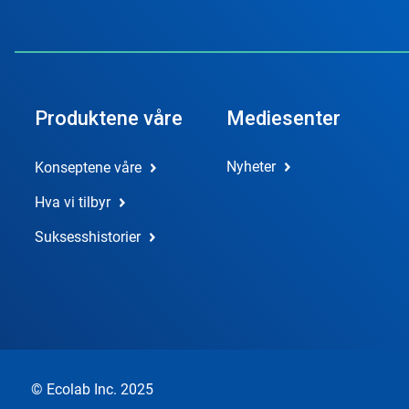
Produktene våre
Mediesenter
Nyheter
Konseptene våre
Hva vi tilbyr
Suksesshistorier
© Ecolab Inc. 2025