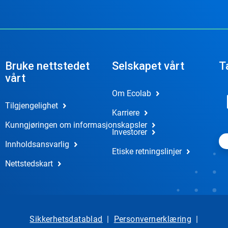
Bruke nettstedet
Selskapet vårt
T
vårt
Om Ecolab
Tilgjengelighet
Karriere
Kunngjøringen om informasjonskapsler
Investorer
Innholdsansvarlig
Etiske retningslinjer
Nettstedskart
Sikkerhetsdatablad
|
Personvernerklæring
|