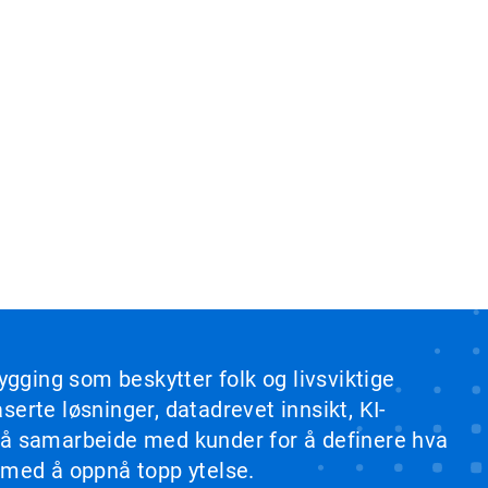
ygging som beskytter folk og livsviktige
erte løsninger, datadrevet innsikt, KI-
b å samarbeide med kunder for å definere hva
 med å oppnå topp ytelse.