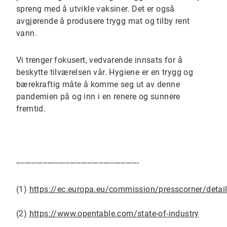
spreng med å utvikle vaksiner. Det er også
avgjørende å produsere trygg mat og tilby rent
vann.
Vi trenger fokusert, vedvarende innsats for å
beskytte tilværelsen vår. Hygiene er en trygg og
bærekraftig måte å komme seg ut av denne
pandemien på og inn i en renere og sunnere
fremtid.
-------------------------------------------------------
(1)
https://ec.europa.eu/commission/presscorner/det
(2)
https://www.opentable.com/state-of-industry