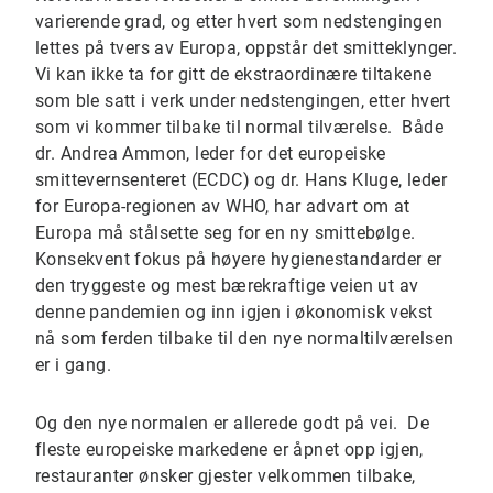
varierende grad, og etter hvert som nedstengingen
lettes på tvers av Europa, oppstår det smitteklynger.
Vi kan ikke ta for gitt de ekstraordinære tiltakene
som ble satt i verk under nedstengingen, etter hvert
som vi kommer tilbake til normal tilværelse. Både
dr. Andrea Ammon, leder for det europeiske
smittevernsenteret (ECDC) og dr. Hans Kluge, leder
for Europa-regionen av WHO, har advart om at
Europa må stålsette seg for en ny smittebølge.
Konsekvent fokus på høyere hygienestandarder er
den tryggeste og mest bærekraftige veien ut av
denne pandemien og inn igjen i økonomisk vekst
nå som ferden tilbake til den nye normaltilværelsen
er i gang.
Og den nye normalen er allerede godt på vei. De
fleste europeiske markedene er åpnet opp igjen,
restauranter ønsker gjester velkommen tilbake,