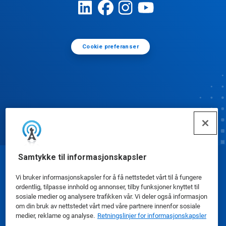
Cookie preferanser
Samtykke til informasjonskapsler
© Ecolab Inc. 2025
Vi bruker informasjonskapsler for å få nettstedet vårt til å fungere
ordentlig, tilpasse innhold og annonser, tilby funksjoner knyttet til
sosiale medier og analysere trafikken vår. Vi deler også informasjon
Sikkerhetsdatablad
|
Personvernerklæring
|
om din bruk av nettstedet vårt med våre partnere innenfor sosiale
Bruksvilkår
medier, reklame og analyse.
Retningslinjer for informasjonskapsler