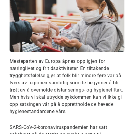
Mesteparten av Europa åpnes opp igjen for
næringlivet og fritidsaktiviteter. En tiltakende
trygghetsfølelse gjør at folk blir mindre føre var på
tvers av regionen samtidig som de begynner å bli
trøtt av å overholde distanserings- og hygienetiltak.
Men hvis vi skal utrydde sykdommen kan vi ikke gi
opp satsingen vår på å opprettholde de hevede
hygienestandardene våre.
SARS-CoV-2-koronaviruspandemien har satt