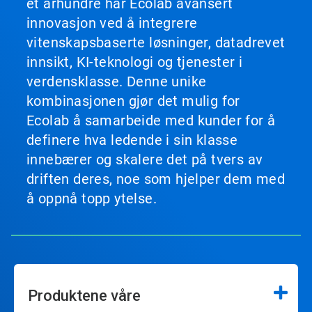
et århundre har Ecolab avansert
innovasjon ved å integrere
vitenskapsbaserte løsninger, datadrevet
innsikt, KI-teknologi og tjenester i
verdensklasse. Denne unike
kombinasjonen gjør det mulig for
Ecolab å samarbeide med kunder for å
definere hva ledende i sin klasse
innebærer og skalere det på tvers av
driften deres, noe som hjelper dem med
å oppnå topp ytelse.
Produktene våre