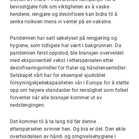
bevisstgjøre folk om viktigheten av å vaske
hendene, rengjøre og desinfisere kan bidra til å
senke risikoen mens vi venter på en vaksine.
Pandemien har satt søkelyset på rengjøring og
hygiene, som tidligere har vært i bakgrunnen. Da
pandemien først oppstod, ble bransjen overveldet
med eksponentiell vekst i etterspørselen etter
desinfiseringsmidler for flater og håndrensemidler.
Selskapet vårt har for eksempel sjudoblet
forsyningskjedekapasiteten vår i Europa for å støtte
opp om høyere standarder for renslighet som folket
forventer når alle bransjer kommer ut av
nedstengingen.
Det kommer til å ta lang tid før denne
etterspørselen svinner hen. Og bra er det. Den økte
overholdelsen av hånd- og omgivelsehygiene i