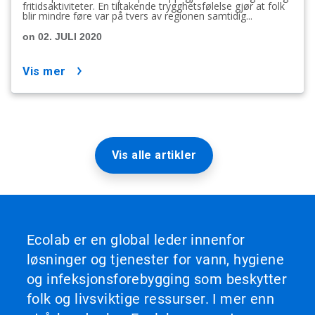
fritidsaktiviteter. En tiltakende trygghetsfølelse gjør at folk
blir mindre føre var på tvers av regionen samtidig...
on 02. JULI 2020
vis mer
Vis alle artikler
Ecolab er en global leder innenfor
løsninger og tjenester for vann, hygiene
og infeksjonsforebygging som beskytter
folk og livsviktige ressurser. I mer enn